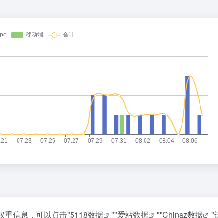
权重信息，可以点击"
5118数据
""
爱站数据
""
Chinaz数据
"