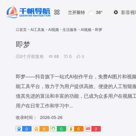
影音视
兰开斯特
38°
首页
•
AI工具集
•
AI视频
•
生活服务
•
AI视频
•
即梦
即梦
2个月前发布
68
0
0
即梦——抖音旗下一站式AI创作平台，免费AI图片和视频
能工具平台，致力于为用户提供高效、便捷的人工智能
借其先进的算法和丰富的功能，已成为众多用户在视频工
用户在日常工作和学习中...
收录时间：
2026-05-26
0
0
0
0
0