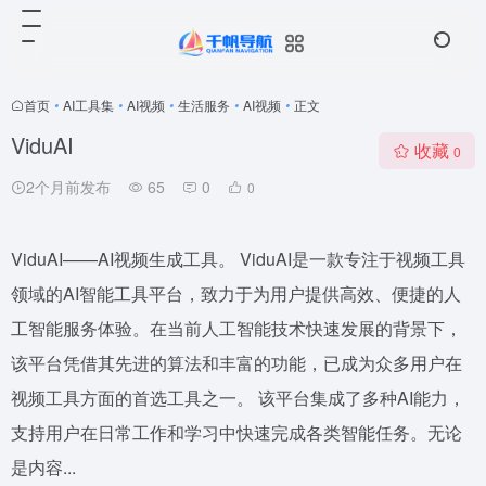
首页
•
AI工具集
•
AI视频
•
生活服务
•
AI视频
•
正文
ViduAI
收藏
0
2个月前发布
65
0
0
ViduAI——AI视频生成工具。 ViduAI是一款专注于视频工具
领域的AI智能工具平台，致力于为用户提供高效、便捷的人
工智能服务体验。在当前人工智能技术快速发展的背景下，
该平台凭借其先进的算法和丰富的功能，已成为众多用户在
视频工具方面的首选工具之一。 该平台集成了多种AI能力，
支持用户在日常工作和学习中快速完成各类智能任务。无论
是内容...