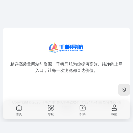
精选高质量网站与资源，千帆导航为你提供高效、纯净的上网
入口，让每一次浏览都直达价值。
Copyright © 2026
千帆导航
鲁ICP备2024110324号-4
由
OneNav
强
力驱动
首页
导航
投稿
我的