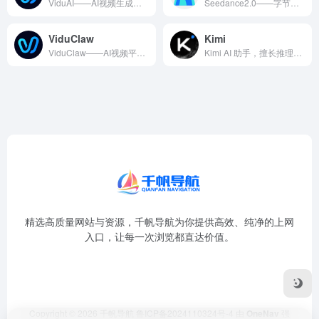
ViduAI——AI视频生成工具。 ViduAI是一款专注于...
Seedance2.0——字节跳动Seed团队自主研发的旗舰...
ViduClaw
Kimi
ViduClaw——AI视频平台Vidu推出的AI创作智能体...
Kimi AI 助手，擅长推理、编程和调用工具，帮助你高效解决复杂问题
精选高质量网站与资源，千帆导航为你提供高效、纯净的上网
入口，让每一次浏览都直达价值。
Copyright © 2026
千帆导航
鲁ICP备2024110324号-4
由
OneNav
强