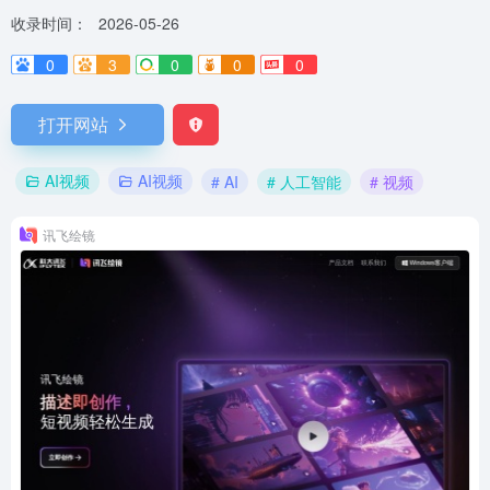
收录时间：
2026-05-26
0
3
0
0
0
打开网站
AI视频
AI视频
# AI
# 人工智能
# 视频
讯飞绘镜