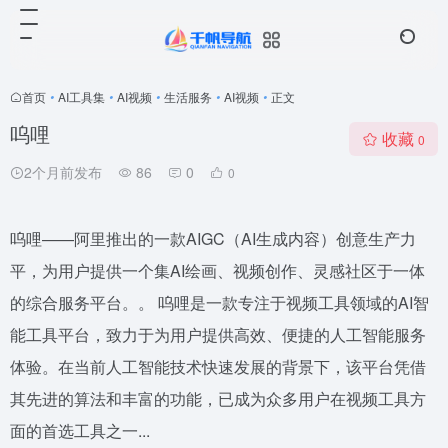
首页
•
AI工具集
•
AI视频
•
生活服务
•
AI视频
•
正文
呜哩
收藏
0
2个月前发布
86
0
0
呜哩——阿里推出的一款AIGC（AI生成内容）创意生产力
平，为用户提供一个集AI绘画、视频创作、灵感社区于一体
的综合服务平台。。 呜哩是一款专注于视频工具领域的AI智
能工具平台，致力于为用户提供高效、便捷的人工智能服务
体验。在当前人工智能技术快速发展的背景下，该平台凭借
其先进的算法和丰富的功能，已成为众多用户在视频工具方
面的首选工具之一...