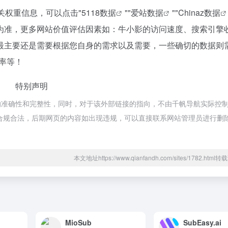
关权重信息，可以点击"
5118数据
""
爱站数据
""
Chinaz数据
为准，更多网站价值评估因素如：牛小影的访问速度、搜索引擎
最主要还是需要根据您自身的需求以及需要，一些确切的数据则
率等！
特别声明
的准确性和完整性，同时，对于该外部链接的指向，不由千帆导航实际控
都属于合规合法，后期网页的内容如出现违规，可以直接联系网站管理员进行删
本文地址https://www.qianfandh.com/sites/1782.htm
MioSub
SubEasy.ai