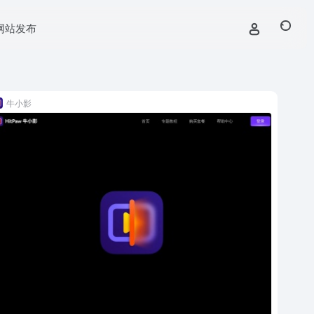
网站发布
牛小影