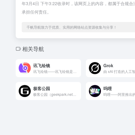
年3月4日 下午3:22收录时，该网页上的内容，都属于合
承担任何责任。
千帆导航致力于优质、实用的网络站点资源收集与分享！
相关导航
讯飞绘镜
Grok
讯飞绘镜——讯飞绘镜是科大讯飞推出的一款基于人工智能技术的A...
极客公园
呜哩
极客公园（geekpark.net）是一个报道和分享科技、创...