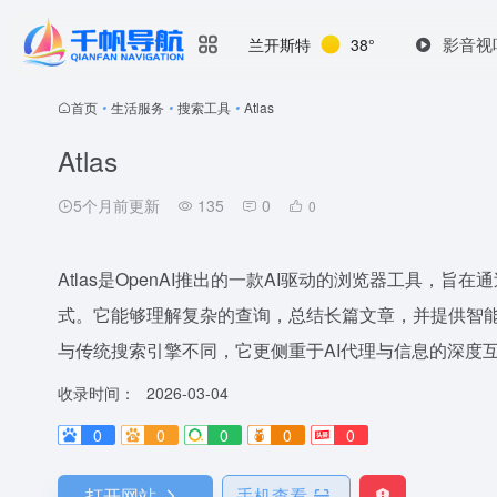
影音视
兰开斯特
38°
首页
•
生活服务
•
搜索工具
•
Atlas
Atlas
5个月前更新
135
0
0
Atlas是OpenAI推出的一款AI驱动的浏览器工具，
式。它能够理解复杂的查询，总结长篇文章，并提供智
与传统搜索引擎不同，它更侧重于AI代理与信息的深度
收录时间：
2026-03-04
0
0
0
0
0
打开网站
手机查看