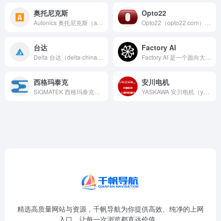
奥托尼克斯
Opto22
Autonics 奥托尼克斯（autonicschina.c...
Opto22（opto22.com）研发并制造用于工业自动化...
台达
Factory AI
Delta 台达（delta-china.com.cn）台达...
Factory AI 是一个面向大型企业的智能软件开发平台...
西格玛泰克
安川电机
SIGMATEK 西格玛泰克（sigmatek-automa...
YASKAWA 安川电机（yaskawa.com.cn）安川...
精选高质量网站与资源，千帆导航为你提供高效、纯净的上网
入口，让每一次浏览都直达价值。