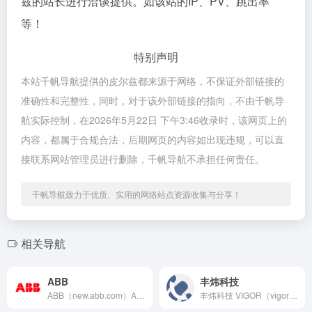
兹的站长进行洽谈提供。如该站的IP、PV、跳出率
等！
特别声明
本站千帆导航提供的皮尔兹都来源于网络，不保证外部链接的
准确性和完整性，同时，对于该外部链接的指向，不由千帆导
航实际控制，在2026年5月22日 下午3:46收录时，该网页上的
内容，都属于合规合法，后期网页的内容如出现违规，可以直
接联系网站管理员进行删除，千帆导航不承担任何责任。
千帆导航致力于优质、实用的网络站点资源收集与分享！
相关导航
ABB
丰炜科技
ABB（new.abb.com）ABB 是领先的技术领导者...
丰炜科技 VIGOR（vigorplc.com）可编程控制器...