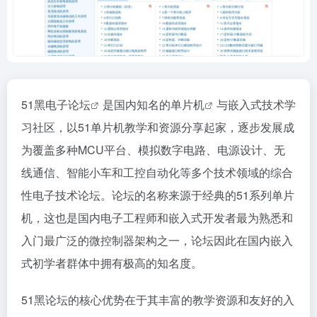
51黑
电子论坛
是国内知名的
单片机
与嵌入式技术学
习社区，以51单片机教学和资源分享起家，逐步发展成
为覆盖多种MCU平台、模拟数字电路、电源设计、无
线通信、智能小车和工控自动化等多个技术领域的综合
性电子技术论坛。论坛的名称来源于经典的51系列单片
机，这也是国内电子工程师和嵌入式开发者最为熟悉和
入门最广泛的微控制器架构之一，论坛因此在国内嵌入
式初学者群体中拥有极高的知名度。
51黑论坛的核心优势在于其丰富的教学资源和友好的入