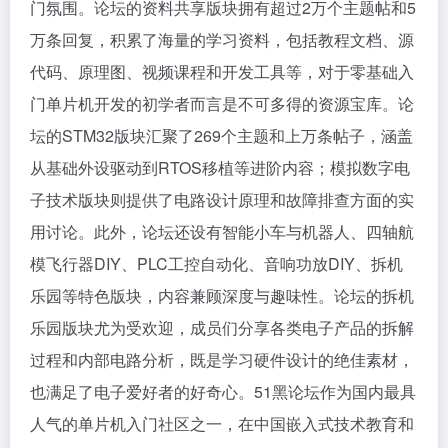
门氛围。论坛的资料共享版块拥有超过2万个主题帖和5
万条回复，积累了海量的学习资料，包括教程文档、源
代码、原理图、视频课程和开发工具等，对于零基础入
门单片机开发的初学者而言是不可多得的资源宝库。论
坛的STM32版块汇聚了269个主题和上万条帖子，涵盖
从基础外设驱动到RTOS移植等进阶内容；模拟数字电
子技术版块则提供了电路设计原理和故障排查方面的实
用讨论。此外，论坛还设有智能小车与机器人、四轴航
模飞行器DIY、PLC工控自动化、音响功放DIY、拆机
乐园等特色版块，内容兼顾深度与趣味性。论坛的拆机
乐园版块尤为受欢迎，成员们分享各类电子产品的拆解
过程和内部电路分析，既是学习硬件设计的绝佳素材，
也满足了电子爱好者的好奇心。51黑论坛作为国内最具
人气的单片机入门社区之一，在中国嵌入式技术教育和