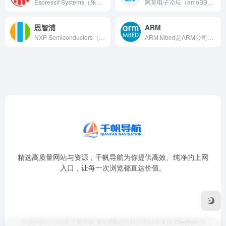
Espressif Systems（乐鑫信息科技）是中国领先...
阿莫电子论坛（amoBBS）是中国最具影响力的独立电子技术论...
恩智浦
ARM
NXP Semiconductors（恩智浦半导体）是全球领...
ARM Mbed是ARM公司推出的面向物联网和嵌入式设备开发...
精选高质量网站与资源，千帆导航为你提供高效、纯净的上网
入口，让每一次浏览都直达价值。
Copyright © 2026
千帆导航
鲁ICP备2024110324号-4
由
OneNav
强