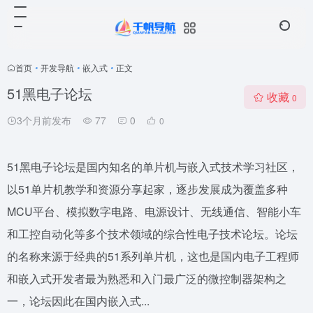
首页
•
开发导航
•
嵌入式
•
正文
51黑电子论坛
收藏
0
3个月前发布
77
0
0
51黑电子论坛是国内知名的单片机与嵌入式技术学习社区，
以51单片机教学和资源分享起家，逐步发展成为覆盖多种
MCU平台、模拟数字电路、电源设计、无线通信、智能小车
和工控自动化等多个技术领域的综合性电子技术论坛。论坛
的名称来源于经典的51系列单片机，这也是国内电子工程师
和嵌入式开发者最为熟悉和入门最广泛的微控制器架构之
一，论坛因此在国内嵌入式...