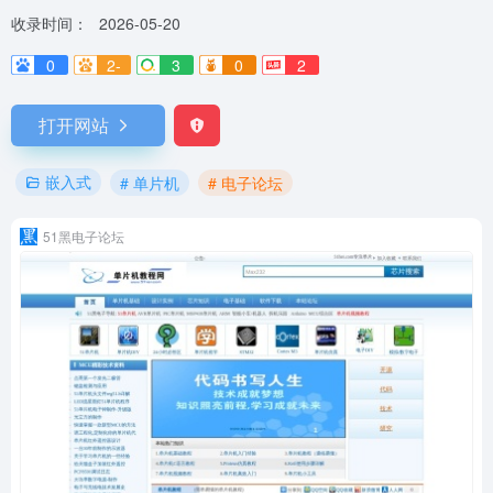
收录时间：
2026-05-20
0
2-
3
0
2
打开网站
嵌入式
# 单片机
# 电子论坛
51黑电子论坛