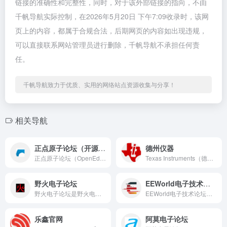
链接的准确性和完整性，同时，对于该外部链接的指向，不由
千帆导航实际控制，在2026年5月20日 下午7:09收录时，该网
页上的内容，都属于合规合法，后期网页的内容如出现违规，
可以直接联系网站管理员进行删除，千帆导航不承担任何责
任。
千帆导航致力于优质、实用的网络站点资源收集与分享！
相关导航
正点原子论坛（开源电子网）
德州仪器
正点原子论坛（OpenEdv-开源电子网）是国内最知名的嵌入...
Texas Instruments（德州仪器，简称TI）是全...
野火电子论坛
EEWorld电子技术论坛
野火电子论坛是野火电子（EmbedFire）官方技术支持社区...
EEWorld电子技术论坛是中国最具专业性的电子工程师社区之...
乐鑫官网
阿莫电子论坛