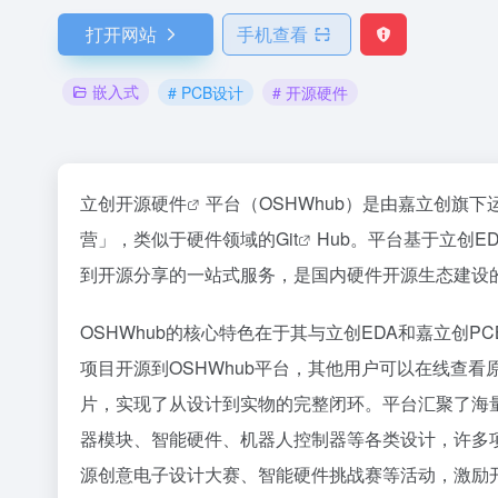
打开网站
手机查看
嵌入式
# PCB设计
# 开源硬件
立创
开源硬件
平台（OSHWhub）是由嘉立创旗
营」，类似于硬件领域的
Git
Hub。平台基于立创
到开源分享的一站式服务，是国内硬件开源生态建设
OSHWhub的核心特色在于其与立创EDA和嘉立创
项目开源到OSHWhub平台，其他用户可以在线查
片，实现了从设计到实物的完整闭环。平台汇聚了海量的
器模块、智能硬件、机器人控制器等各类设计，许多
源创意电子设计大赛、智能硬件挑战赛等活动，激励开