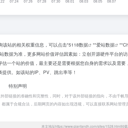
询该站的相关权重信息，可以点击"
5118数据
""
爱站数据
""
C
爱站数据为准，更多网站价值评估因素如：立创开源硬件平台的访
评估一个站的价值，最主要还是需要根据您自身的需求以及需要
提供。如该站的IP、PV、跳出率等！
特别声明
证外部链接的准确性和完整性，同时，对于该外部链接的指向，不由千帆
的内容，都属于合规合法，后期网页的内容如出现违规，可以直接联系网站管理
本文地址https://www.qianfandh.com/sites/1528.htm