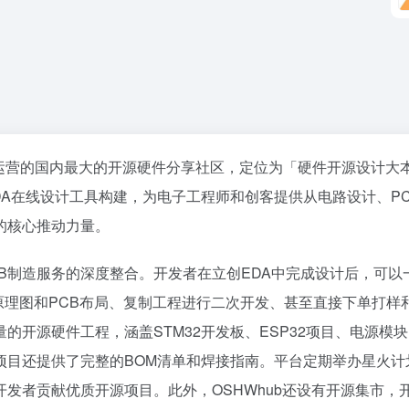
下运营的国内最大的开源硬件分享社区，定位为「硬件开源设计大
EDA在线设计工具构建，为电子工程师和创客提供从电路设计、P
的核心推动力量。
PCB制造服务的深度整合。开发者在立创EDA中完成设计后，可以
看原理图和PCB布局、复制工程进行二次开发、甚至直接下单打样
开源硬件工程，涵盖STM32开发板、ESP32项目、电源模
项目还提供了完整的BOM清单和焊接指南。平台定期举办星火计
发者贡献优质开源项目。此外，OSHWhub还设有开源集市，