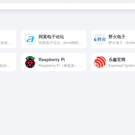
阿莫电子论坛
野火电子
Circuit Cellar是全球知名的嵌入式系统设计专业杂...
阿莫电子论坛（amoBBS）是中国最具影响力的独立电子技术论...
Raspberry Pi
乐鑫官网
Arduino是全球最知名的开源电子原型平台之一，由意大利I...
Raspberry Pi（树莓派）是全球最畅销的单板计算机系...