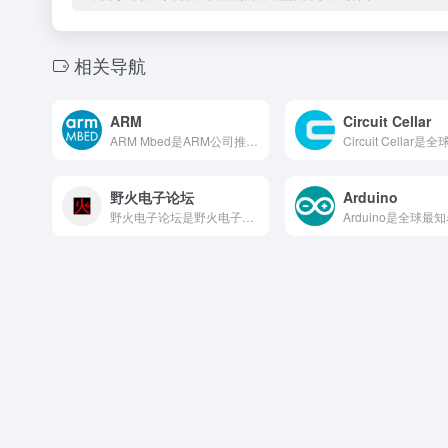
相关导航
ARM
Circuit Cellar
ARM Mbed是ARM公司推出的面向物联网和嵌入式设备开发...
野火电子论坛
Arduino
野火电子论坛是野火电子（EmbedFire）官方技术支持社区...