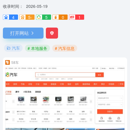
收录时间：
2026-05-19
4
5-
5
0
1
打开网站
汽车
# 本地服务
# 汽车信息
58车