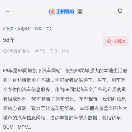
首页
•
兴趣爱好
•
汽车
•
正文
58车
收藏
0
3个月前发布
72
0
0
58车是58同城旗下汽车网站，依托58同城强大的本地生活服
务平台和海量用户基础，为消费者提供选车、买车、用车等
全方位的汽车信息服务。作为58同城汽车全产业链布局的重
要组成部分，58车整合了新车资讯、车型报价、经销商信息
等核心资源，致力于让选车更简单。 58车拥有覆盖全国各大
城市的汽车信息网络，提供丰富的车型库数据，包括轿车、
SUV、MPV...