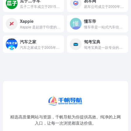
瓜子二手车
易车网
瓜子二手车成立于2015年9月，是中国二手车电商交易与服务平...
易车公司成立于2000年，是中国头部的汽车互联网企业，深耕汽...
Xappie
懂车帝
Xappie 是起源于印度的一家本地生活与娱乐指南门户网站...
懂车帝是一站式汽车信息、交易与服务平台，致力于为用户提供真实...
汽车之家
驾考宝典
汽车之家成立于2005年6月，是中国领先的汽车消费互联网服务...
驾考宝典是一款专业的驾考学习服务平台，为学车族量身打造从报名...
精选高质量网站与资源，千帆导航为你提供高效、纯净的上网
入口，让每一次浏览都直达价值。