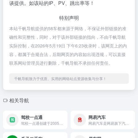
谈提供。如该站的IP、PV、跳出率等！
特别声明
本站千帆导航提供的58车都来源于网络，不保证外部链接的准
确性和完整性，同时，对于该外部链接的指向，不由千帆导航
实际控制，在2026年5月19日 下午6:23收录时，该网页上的内
容，都属于合规合法，后期网页的内容如出现违规，可以直接
联系网站管理员进行删除，千帆导航不承担任何责任。
千帆导航致力于优质、实用的网络站点资源收集与分享！
相关导航
驾校一点通
网易汽车
驾校一点通创建于2005年11月，是杭州联桥网络科技有限公司...
网易汽车是网易旗下汽车频道，定位车生活有态度，是中国最有影响...