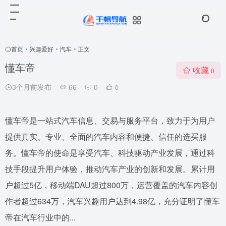
首页
•
兴趣爱好
•
汽车
•
正文
懂车帝
收藏
0
3个月前发布
66
0
0
懂车帝是一站式汽车信息、交易与服务平台，致力于为用户
提供真实、专业、全面的汽车内容和便捷、信任的选买服
务。懂车帝的使命是享受汽车、科技驱动产业发展，通过科
技手段提升用户体验，推动汽车产业的创新和发展。累计用
户超过5亿，移动端DAU超过800万，运营覆盖的汽车内容创
作者超过634万，汽车兴趣用户达到4.98亿，充分证明了懂车
帝在汽车行业中的...