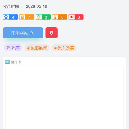
收录时间：
2026-05-19
4
7-
3
0
3
打开网站
汽车
# 以旧换新
# 汽车选买
懂车帝