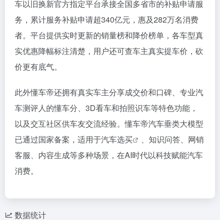
车以旧换新官方指定平台承接全国多省市的补贴申请服
务，累计服务补贴申请超340亿元，惠及282万名消费
者。平台提供实时更新的销量榜和降价榜单，各车型真
实优惠降幅标注清楚，用户还可查车主真实提车价，砍
价更有底气。
此外懂车帝还拥有真实车主分享成交价和口碑、专业汽
车测评人的懂车分、3D看车和拍照识车等特色功能，
以及交互社区供车友交流经验。懂车帝汽车垂类大模型
已通过国家备案，适用于
汽车选买
、知识问答、网销
客服、内容生成等多种场景，在AI时代以科技赋能汽车
消费。
数据统计