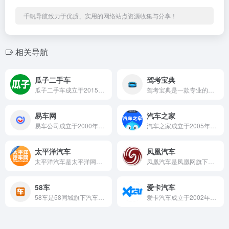
千帆导航致力于优质、实用的网络站点资源收集与分享！
相关导航
瓜子二手车
驾考宝典
瓜子二手车成立于2015年9月，是中国二手车电商交易与服务平...
驾考宝典是一款专业的驾考学习服务平台，为学车族量身打造从报名...
易车网
汽车之家
易车公司成立于2000年，是中国头部的汽车互联网企业，深耕汽...
汽车之家成立于2005年6月，是中国领先的汽车消费互联网服务...
太平洋汽车
凤凰汽车
太平洋汽车是太平洋网络集团旗下专业的汽车垂直媒体平台，致力于...
凤凰汽车是凤凰网旗下专业的汽车网站，秉承凤凰网一贯的权威媒体...
58车
爱卡汽车
58车是58同城旗下汽车网站，依托58同城强大的本地生活服务...
爱卡汽车成立于2002年8月，是中国汽车知名的社会化网络互动...