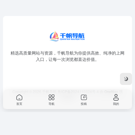
精选高质量网站与资源，千帆导航为你提供高效、纯净的上网
入口，让每一次浏览都直达价值。
Copyright © 2026
千帆导航
鲁ICP备2024110324号-4
由
OneNav
强
力驱动
首页
导航
投稿
我的