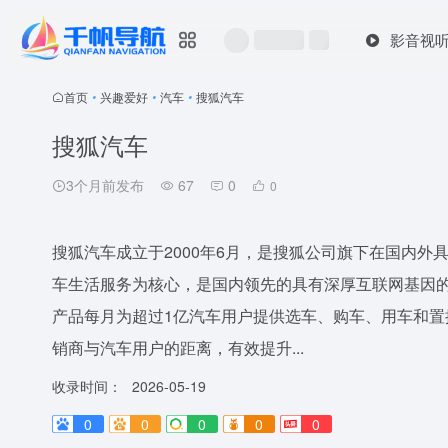
影音视
首页
•
兴趣爱好
•
汽车
•
搜狐汽车
搜狐汽车
3个月前发布
67
0
0
搜狐汽车成立于2000年6月，是搜狐公司旗下在国内
车生活服务为核心，是国内领先的具有深厚互联网基因
产品每月为超过1亿汽车用户提供选车、购车、用车和
销商与汽车用户的距离，有效提升...
收录时间：
2026-05-19
0
0
0
0
0