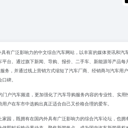
内外具有广泛影响力的中文综合汽车网站，以丰富的媒体资讯和汽
车平台。通过旗下新闻、导购、报价、二手车、新能源等产品每
网服务，并通过线上营销方式缩短了汽车厂商、经销商与汽车用
会口碑。
的门户汽车频道，更加强化了汽车导购服务内容的专业性、实用
助用户在车市中选购出真正适合自己又价格合理的爱车。
上家园，既拥有在国内外具有广泛影响力的综合汽车论坛，也拥
伙伴即时反映业界动态、聚焦新闻热点，成为国内汽车新闻最权