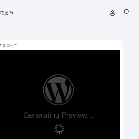
站发布
搜狐汽车