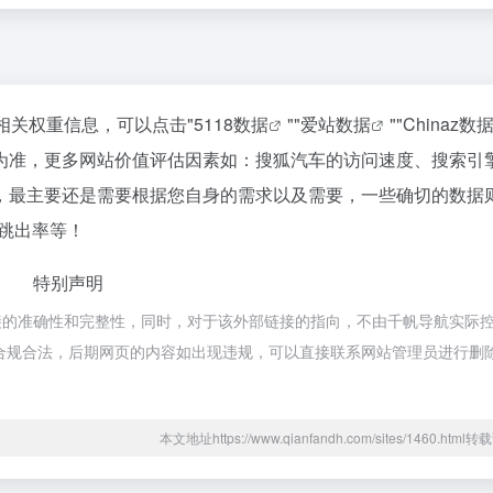
相关权重信息，可以点击"
5118数据
""
爱站数据
""
Chinaz数
为准，更多网站价值评估因素如：搜狐汽车的访问速度、搜索引
，最主要还是需要根据您自身的需求以及需要，一些确切的数据
、跳出率等！
特别声明
接的准确性和完整性，同时，对于该外部链接的指向，不由千帆导航实际
都属于合规合法，后期网页的内容如出现违规，可以直接联系网站管理员进行删
本文地址https://www.qianfandh.com/sites/1460.htm