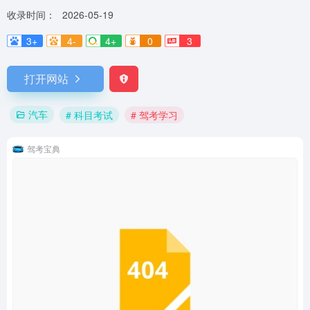
收录时间：
2026-05-19
3+
4-
4+
0
3
打开网站
汽车
# 科目考试
# 驾考学习
驾考宝典