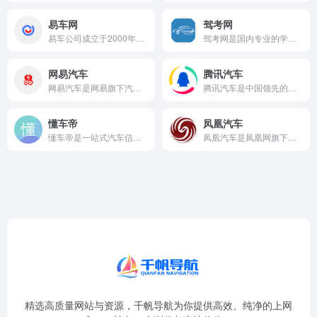
易车网
驾考网
易车公司成立于2000年，是中国头部的汽车互联网企业，深耕汽...
驾考网是国内专业的学车、模拟考试和教练陪练门户网站，致力于为...
网易汽车
腾讯汽车
网易汽车是网易旗下汽车频道，定位车生活有态度，是中国最有影响...
腾讯汽车是中国领先的汽车门户媒体，依托腾讯公司强大的互联网平...
懂车帝
凤凰汽车
懂车帝是一站式汽车信息、交易与服务平台，致力于为用户提供真实...
凤凰汽车是凤凰网旗下专业的汽车网站，秉承凤凰网一贯的权威媒体...
精选高质量网站与资源，千帆导航为你提供高效、纯净的上网