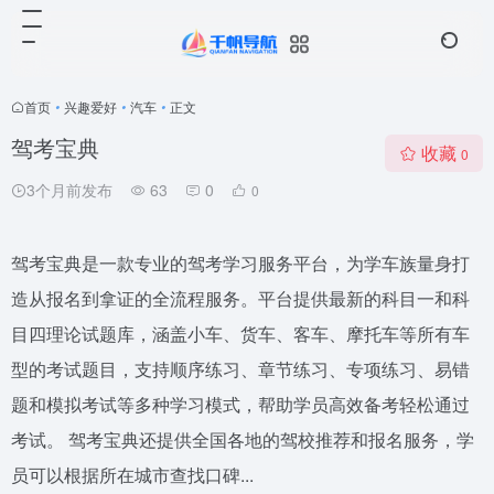
首页
•
兴趣爱好
•
汽车
•
正文
驾考宝典
收藏
0
3个月前发布
63
0
0
驾考宝典是一款专业的驾考学习服务平台，为学车族量身打
造从报名到拿证的全流程服务。平台提供最新的科目一和科
目四理论试题库，涵盖小车、货车、客车、摩托车等所有车
型的考试题目，支持顺序练习、章节练习、专项练习、易错
题和模拟考试等多种学习模式，帮助学员高效备考轻松通过
考试。 驾考宝典还提供全国各地的驾校推荐和报名服务，学
员可以根据所在城市查找口碑...