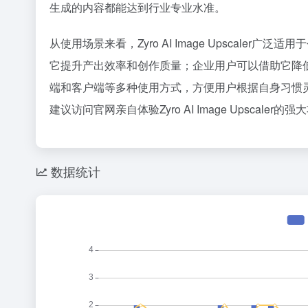
生成的内容都能达到行业专业水准。
从使用场景来看，Zyro AI Image Upscal
它提升产出效率和创作质量；企业用户可以借助它降低运营成本
端和客户端等多种使用方式，方便用户根据自身习惯灵
建议访问官网亲自体验Zyro AI Image Upsca
数据统计