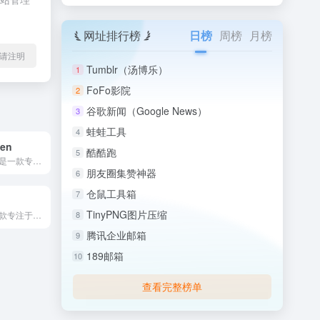
网址排行榜
日榜
周榜
月榜
l转载请注明
Tumblr（汤博乐）
1
FoFo影院
2
谷歌新闻（Google News）
3
蛙蛙工具
4
gen
酷酷跑
5
Mejorar Imagen是一款专注于AI图片无损放大领域...
朋友圈集赞神器
6
仓鼠工具箱
7
TinyPNG图片压缩
Pixelhunter是一款专注于AI图片无损放大领域的智能...
8
腾讯企业邮箱
9
189邮箱
10
查看完整榜单