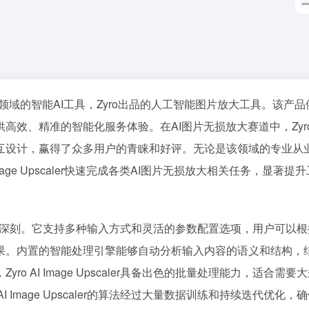
图片无损放大领域的智能AI工具，Zyro出品的人工智能图片放大工具。该产
效、精准的智能化服务体验。在AI图片无损放大赛道中，Zyro 
的用户交互设计，赢得了众多用户的青睐和好评。无论是该领域的专业从
mage Upscaler快速完成各类AI图片无损放大相关任务，显著提
。
的表现令人印象深刻。它支持多种输入方式和灵活的参数配置选项，用户可以
果。内置的智能处理引擎能够自动分析输入内容的语义和结构，
 AI Image Upscaler具备出色的批量处理能力，适合需要
 Image Upscaler的算法经过大量数据训练和持续迭代优化，
36氪