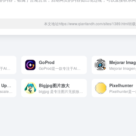
本文地址https://www.qianfandh.com/sites/1389.htm
GoProd
Mejorar Ima
Upscayl是一款专注于AI图片无损放大领域的智能AI工具...
GoProd是一款专注于AI图片无损放大领域的智能AI工具...
ClipDrop Image Upscaler
Bigjpg图片放大
Pixelhunter
ClipDrop Image Upscaler是一款专注于A...
bigjpg 是专注图片无损放大的在线工具，通过 AI 算法实现 2-16 倍放大