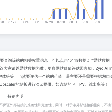
5，如你需要查询该站的相关权重信息，可以点击"
5118数据
""
爱站数据
大家请以爱站数据为准，更多网站价值评估因素如：Zyro AI Im
、用户体验等；当然要评估一个站的价值，最主要还是需要根据您自
e Upscaler的站长进行洽谈提供。如该站的IP、PV、跳出率等！
特别声明
都来源于网络，不保证外部链接的准确性和完整性，同时，对于该外部链接的指向，不
该网页上的内容，都属于合规合法，后期网页的内容如出现违规，可以直接联系