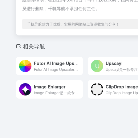
员进行删除，千帆导航不承担任何责任。
千帆导航致力于优质、实用的网络站点资源收集与分享！
相关导航
Fotor AI Image Upscaler
Upscayl
Fotor AI Image Upscaler是一款专注于A...
Image Enlarger
Image Enlarger是一款专注于AI图片无损放大领域...