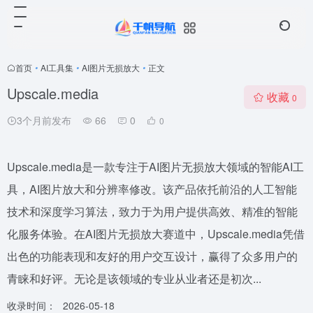
首页
•
AI工具集
•
AI图片无损放大
•
正文
Upscale.media
收藏
0
3个月前发布
66
0
0
Upscale.media是一款专注于AI图片无损放大领域的智能AI工
具，AI图片放大和分辨率修改。该产品依托前沿的人工智能
技术和深度学习算法，致力于为用户提供高效、精准的智能
化服务体验。在AI图片无损放大赛道中，Upscale.media凭借
出色的功能表现和友好的用户交互设计，赢得了众多用户的
青睐和好评。无论是该领域的专业从业者还是初次...
收录时间：
2026-05-18