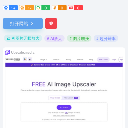
1+
1-
0
0
0
打开网站
AI图片无损放大
# AI放大
# 图片增强
# 超分辨率
Upscale.media