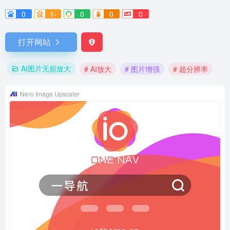
0
1-
0
0
0
打开网站
AI图片无损放大
# AI放大
# 图片增强
# 超分辨率
Nero Image Upscaler