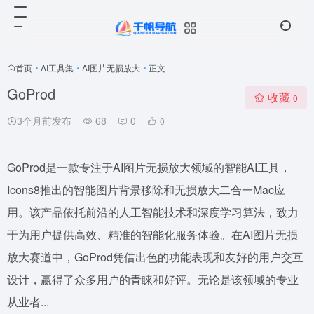
首页
•
AI工具集
•
AI图片无损放大
•
正文
GoProd
收藏
0
3个月前发布
68
0
0
GoProd是一款专注于AI图片无损放大领域的智能AI工具，
Icons8推出的智能图片背景移除和无损放大二合一Mac应
用。该产品依托前沿的人工智能技术和深度学习算法，致力
于为用户提供高效、精准的智能化服务体验。在AI图片无损
放大赛道中，GoProd凭借出色的功能表现和友好的用户交互
设计，赢得了众多用户的青睐和好评。无论是该领域的专业
从业者...