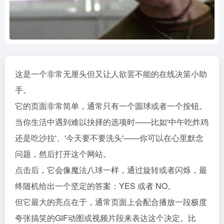
这是一个非常无厘头但又让人欲罢不能的在线决策小助
手。
它的页面非常简单，通常只有一个圆球或者一个按钮。
当你生活中遇到难以抉择的选项时——比如'中午吃炸鸡
还是吃沙拉'、'今天要不要洗头'——你可以在心里默念
问题，然后打开这个网站。
点击后，它会像魔法八球一样，通过旋转或者闪烁，最
终随机给出一个坚定的答案：YES 或者 NO。
但它最大的亮点在于，通常页面上会配合播放一段极度
夸张搞笑的GIF动图或视频片段来表达这个决定。比