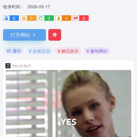
收录时间：
2026-05-17
0
0
0
0
0
打开网站
趣站
# 在线互动
# 解压娱乐
# 趣味网站
Yes Or No?