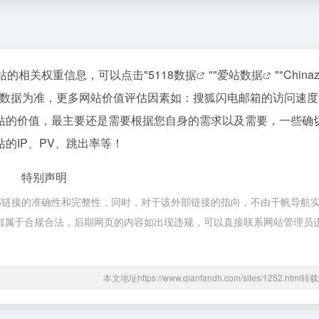
站的相关权重信息，可以点击"
5118数据
""
爱站数据
""
Chin
站数据为准，更多网站价值评估因素如：搜狐闪电邮箱的访问速度
站的价值，最主要还是需要根据您自身的需求以及需要，一些确
的IP、PV、跳出率等！
特别声明
部链接的准确性和完整性，同时，对于该外部链接的指向，不由千帆导航
内容，都属于合规合法，后期网页的内容如出现违规，可以直接联系网站管理员
本文地址https://www.qianfandh.com/sites/1252.htm