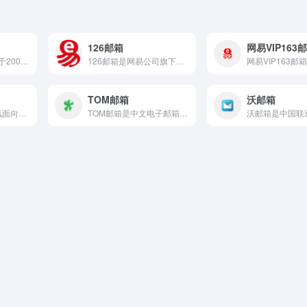
126邮箱
网易VIP163
QQ邮箱是腾讯公司于2002年推出的电子邮件服务产品，历经二...
126邮箱是网易公司旗下的专业免费电子邮箱品牌，与163邮箱...
TOM邮箱
沃邮箱
腾讯企业邮箱是腾讯面向企业用户推出的专业企业邮局服务，与企业...
TOM邮箱是中文电子邮箱领域最早期品牌之一，由TOM在线运营...