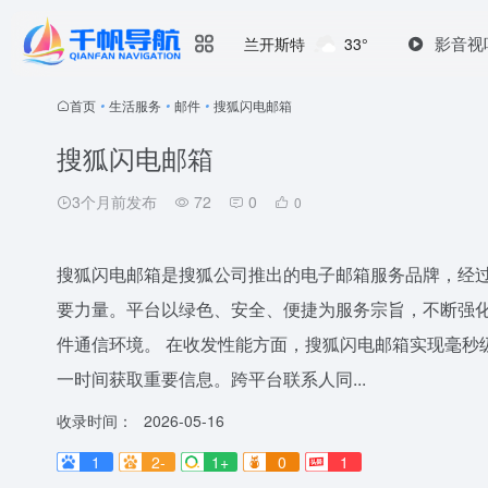
影音视
兰开斯特
33°
首页
•
生活服务
•
邮件
•
搜狐闪电邮箱
搜狐闪电邮箱
3个月前发布
72
0
0
搜狐闪电邮箱是搜狐公司推出的电子邮箱服务品牌，经
要力量。平台以绿色、安全、便捷为服务宗旨，不断强
件通信环境。 在收发性能方面，搜狐闪电邮箱实现毫秒
一时间获取重要信息。跨平台联系人同...
收录时间：
2026-05-16
1
2-
1+
0
1