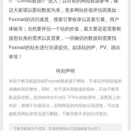
""
Chinaz数据
"进入；以目前的网站数据参考，建
议大家请以爱站数据为准，更多网站价值评估因素如：
Foxmail的访问速度、搜索引擎收录以及索引量、用户
体验等；当然要评估一个站的价值，最主要还是需要根
据您自身的需求以及需要，一些确切的数据则需要找
Foxmail的站长进行洽谈提供。如该站的IP、PV、跳出
率等！
特别声明
本站千帆导航提供的Foxmail都来源于网络，不保证外部链接的
准确性和完整性，同时，对于该外部链接的指向，不由千帆导
航实际控制，在2026年5月16日 下午6:40收录时，该网页上的
内容，都属于合规合法，后期网页的内容如出现违规，可以直
接联系网站管理员进行删除，千帆导航不承担任何责任。
千帆导航致力于优质、实用的网络站点资源收集与分享！