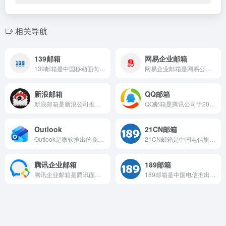
相关导航
139邮箱
网易企业邮箱
139邮箱是中国移动面向全网用户提供的电子邮件服务，发展历程...
网易企业邮箱是网易公司推出的企业级邮件服务解决方案，支持企业...
新浪邮箱
QQ邮箱
新浪邮箱是新浪公司推出的免费电子邮箱服务，提供以@sina...
QQ邮箱是腾讯公司于2002年推出的电子邮件服务产品，历经二...
Outlook
21CN邮箱
Outlook是微软推出的免费个人电子邮件和日历服务平台，前...
21CN邮箱是中国电信旗下天翼数字生活科技有限公司运营的免费...
腾讯企业邮箱
189邮箱
腾讯企业邮箱是腾讯面向企业用户推出的专业企业邮局服务，与企业...
189邮箱是中国电信推出的电子邮件服务平台，面向中国电信C网...