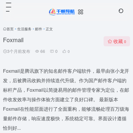
首页
•
生活服务
•
邮件
•
正文
Foxmail
收藏
0
3个月前发布
66
0
0
Foxmail是腾讯旗下的知名邮件客户端软件，最早由张小龙开
发，后被腾讯收购并持续迭代升级。作为国产邮件客户端的
标杆产品，Foxmail以简捷易用的邮件管理专家为定位，在邮
件收发效率与操作体验方面建立了良好口碑。 最新版本
Foxmail在性能层面进行了全面重构，能够流畅处理百万级海
量邮件存储，响应速度极快，系统稳定可靠。界面设计遵循
恰到好...