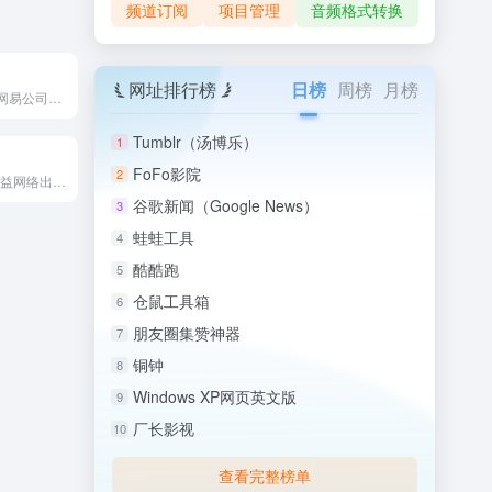
频道订阅
项目管理
音频格式转换
网址排行榜
日榜
周榜
月榜
网易企业邮箱是网易公司推出的企业级邮件服务解决方案，支持企业...
Tumblr（汤博乐）
1
FoFo影院
2
2925邮箱是由多益网络出品的免费邮箱服务平台，其核心特色在...
谷歌新闻（Google News）
3
蛙蛙工具
4
酷酷跑
5
仓鼠工具箱
6
朋友圈集赞神器
7
铜钟
8
Windows XP网页英文版
9
厂长影视
10
查看完整榜单