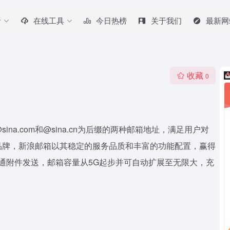
听
在线工具
今日热榜
关于我们
最新网
收藏
0
a.com和@sina.cn为后缀的两种邮箱地址，满足用户对
品牌，新浪邮箱以其稳定的服务品质和丰富的功能配置，赢得
普通附件发送，邮箱容量从5G起步并可自动扩展至无限大，充