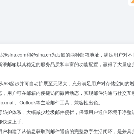
ina.com和@sina.cn为后缀的两种邮箱地址，满足用户对
新浪邮箱以其稳定的服务品质和丰富的功能配置，赢得了大量忠
量从5G起步并可自动扩展至无限大，充分满足用户对存储空间的
态，用户可在邮箱内便捷访问微博动态，实现邮件沟通与社交互
ail、Outlook等主流邮件工具，兼容性出色。
毒防护体系，大幅减少垃圾邮件侵扰，保障用户通信环境干净整
能快速上手。
用户构建了从信息获取到邮件通信的完整数字生活闭环，是兼具