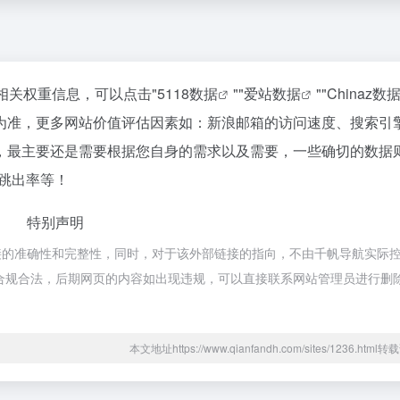
相关权重信息，可以点击"
5118数据
""
爱站数据
""
Chinaz数
为准，更多网站价值评估因素如：新浪邮箱的访问速度、搜索引
，最主要还是需要根据您自身的需求以及需要，一些确切的数据
、跳出率等！
特别声明
接的准确性和完整性，同时，对于该外部链接的指向，不由千帆导航实际
都属于合规合法，后期网页的内容如出现违规，可以直接联系网站管理员进行删
本文地址https://www.qianfandh.com/sites/1236.htm