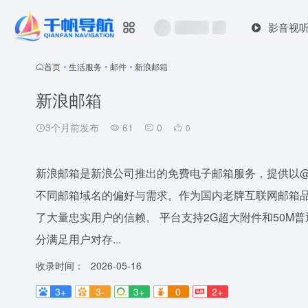
影音视
首页
•
生活服务
•
邮件
•
新浪邮箱
新浪邮箱
3个月前发布
61
0
0
新浪邮箱是新浪公司推出的免费电子邮箱服务，提供以@sin
不同邮箱域名的偏好与需求。作为国内老牌互联网邮箱
了大量忠实用户的信赖。 平台支持2G超大附件和50M
分满足用户对存...
收录时间：
2026-05-16
3+
3-
3+
0
2+