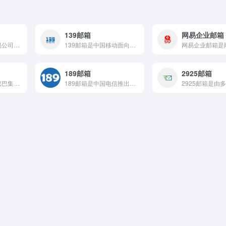
139邮箱
网易企业邮箱
Yeah.net邮箱是网易公司于2007年推出的免费电子邮箱...
139邮箱是中国移动面向全网用户提供的电子邮件服务，发展历程...
189邮箱
2925邮箱
阿里云邮箱是阿里巴巴集团旗下阿里云推出的电子邮箱服务产品，依...
189邮箱是中国电信推出的电子邮件服务平台，面向中国电信C网...