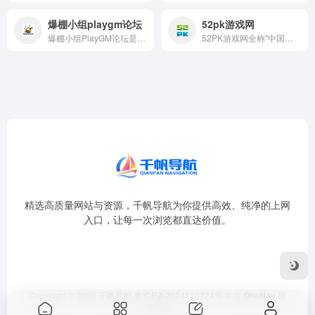
爆棚小组playgm论坛
52pk游戏网
爆棚小组PlayGM论坛是国内最知名的足球经理（Footba...
52PK游戏网全称"中国资深玩家游戏网"...
精选高质量网站与资源，千帆导航为你提供高效、纯净的上网
入口，让每一次浏览都直达价值。
Copyright © 2026
千帆导航
鲁ICP备2024110324号-4
由
OneNav
强
力驱动