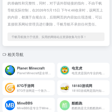
的准确性和完整性，同时，对于该外部链接的指向，不由千帆
导航实际控制，在2026年5月15日 下午4:46收录时，该网页上
的内容，都属于合规合法，后期网页的内容如出现违规，可以
直接联系网站管理员进行删除，千帆导航不承担任何责任。
千帆导航致力于优质、实用的网络站点资源收集与分享！
相关导航
Planet Minecraft
电竞虎
Planet Minecraft是全球最知名的Minecra...
电竞虎是国内专业的电子竞技资讯平台，定位为"最前线...
87G手游网
18183游戏网
87G手游网是一个致力于为手游爱好者提供丰富、优质游戏内容的...
18183游戏网是国内知名的手机游戏媒体和社区平台，长期致力...
MineBBS
酷酷跑
MineBBS是专注于Minecraft（我的世界）基岩版和...
酷酷跑是北京酷酷跑科技有限公司旗下的手机游戏平台，成立于20...