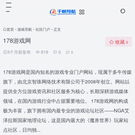
首页
•
游戏导航
•
社区门户
•
正文
178游戏网
收藏
0
3个月前发布
819
0
0
178游戏网是国内知名的游戏专业门户网站，现属于多牛传媒
旗下，由北京智珠网络技术有限公司于2008年创立。网站以
提供全方位游戏资讯和社区服务为核心，长期深耕游戏媒体
领域，在国内游戏行业中占据重要地位。 178游戏网的构成
极为丰富，旗下拥有国内最专业的游戏论坛社区——NGA艾
泽拉斯国家地理论坛，这是国内最大的《魔兽世界》玩家站
点社区，日均独...