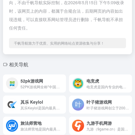
向，不由千帆导航实际控制，在2026年5月15日 下午5:09收录
时，该网页上的内容，都属于合规合法，后期网页的内容如出
现违规，可以直接联系网站管理员进行删除，千帆导航不承担
任何责任。
千帆导航致力于优质、实用的网络站点资源收集与分享！
相关导航
52pk游戏网
电竞虎
52PK游戏网全称"中国资深玩家游戏网"...
电竞虎是国内专业的电子竞技资讯平台，定位为"最前线...
其乐 Keylol
叶子猪游戏网
其乐Keylol是国内最具影响力的Steam正版游戏玩家社区...
叶子猪游戏网创立于2003年，是国内口碑良好的综合性游戏门户...
旅法师营地
九游手机网游
旅法师营地是国内最具影响力的卡牌游戏资讯社区平台，专注于炉石...
九游（9game.cn）是国内知名的手机游戏平台，创立于20...