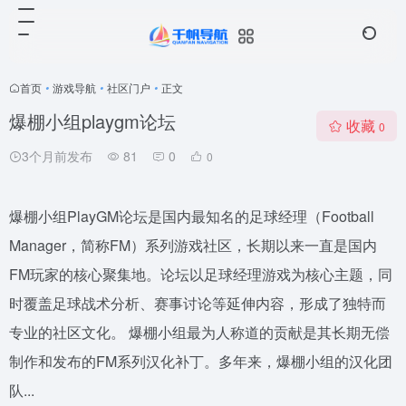
首页
•
游戏导航
•
社区门户
•
正文
爆棚小组playgm论坛
收藏
0
3个月前发布
81
0
0
爆棚小组PlayGM论坛是国内最知名的足球经理（Football
Manager，简称FM）系列游戏社区，长期以来一直是国内
FM玩家的核心聚集地。论坛以足球经理游戏为核心主题，同
时覆盖足球战术分析、赛事讨论等延伸内容，形成了独特而
专业的社区文化。 爆棚小组最为人称道的贡献是其长期无偿
制作和发布的FM系列汉化补丁。多年来，爆棚小组的汉化团
队...