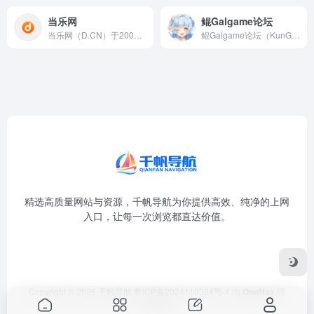
当乐网
鲲Galgame论坛
当乐网（D.CN）于2004年2月在北京创立，是中国最早的手...
鲲Galgame论坛（KunGal）是一个专为Galgame...
精选高质量网站与资源，千帆导航为你提供高效、纯净的上网
入口，让每一次浏览都直达价值。
Copyright © 2026
千帆导航
鲁ICP备2024110324号-4
由
OneNav
强
力驱动