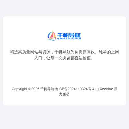
精选高质量网站与资源，千帆导航为你提供高效、纯净的上网
入口，让每一次浏览都直达价值。
Copyright © 2026
千帆导航
鲁ICP备2024110324号-4
由
OneNav
强
力驱动