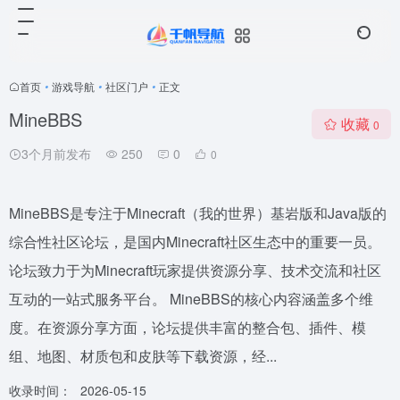
首页
•
游戏导航
•
社区门户
•
正文
MineBBS
收藏
0
3个月前发布
250
0
0
MineBBS是专注于Minecraft（我的世界）基岩版和Java版的
综合性社区论坛，是国内Minecraft社区生态中的重要一员。
论坛致力于为Minecraft玩家提供资源分享、技术交流和社区
互动的一站式服务平台。 MineBBS的核心内容涵盖多个维
度。在资源分享方面，论坛提供丰富的整合包、插件、模
组、地图、材质包和皮肤等下载资源，经...
收录时间：
2026-05-15