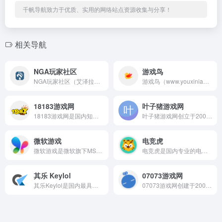
千帆导航致力于优质、实用的网络站点资源收集与分享！
相关导航
NGA玩家社区
游戏鸟
NGA玩家社区（艾泽拉斯国家地理，National Geog...
游戏鸟（www.youxiniao.com）是一家专注于重度...
18183游戏网
叶子猪游戏网
18183游戏网是国内知名的手机游戏媒体和社区平台，长期致力...
叶子猪游戏网创立于2003年，是国内口碑良好的综合性游戏门户...
微软游戏
电竞虎
微软游戏是微软旗下MSN平台推出的游戏资讯和娱乐服务板块，依...
电竞虎是国内专业的电子竞技资讯平台，定位为"最前线...
其乐 Keylol
07073游戏网
其乐Keylol是国内最具影响力的Steam正版游戏玩家社区...
07073游戏网创建于2002年，2009年正式转型为网页游...