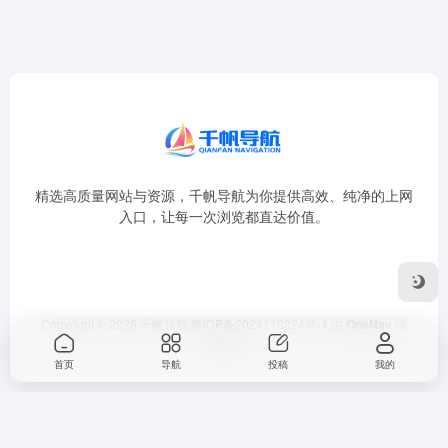
精选高质量网站与资源，千帆导航为你提供高效、纯净的上网
入口，让每一次浏览都直达价值。
Copyright © 2026
千帆导航
鲁ICP备2024110324号-4
由
OneNav
强
力驱动
首页
导航
投稿
我的