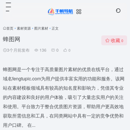
首页
•
素材资源
•
图片素材
•
正文
蜂图网
收藏
0
3个月前发布
136
0
0
蜂图网是一个专注于高质量图片素材的优质在线平台，通过
域名fengtupic.com为用户提供丰富实用的功能和服务。该网
站在素材模板领域具有较高的知名度和影响力，凭借其专业
的内容建设和良好的用户体验，吸引了大量忠实用户的关注
和使用。平台致力于整合优质图片资源，帮助用户更高效地
获取所需信息和工具，在同类网站中具有一定的竞争优势和
用户口碑。 在...