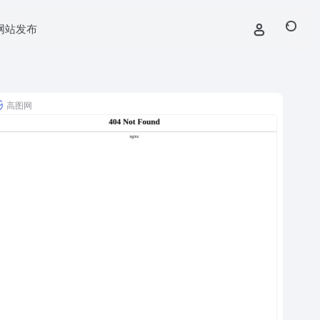
网站发布
高图网