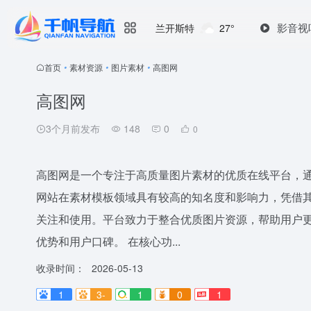
影音视
兰开斯特
27°
首页
•
素材资源
•
图片素材
•
高图网
高图网
3个月前发布
148
0
0
高图网是一个专注于高质量图片素材的优质在线平台，通过
网站在素材模板领域具有较高的知名度和影响力，凭借
关注和使用。平台致力于整合优质图片资源，帮助用户
优势和用户口碑。 在核心功...
收录时间：
2026-05-13
1
3-
1
0
1