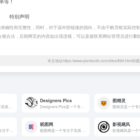
率等！
特别声明
的准确性和完整性，同时，对于该外部链接的指向，不由千帆导航实际控
都属于合规合法，后期网页的内容如出现违规，可以直接联系网站管理员进行删
本文地址https://www.qianfandh.com/sites/894.htm
Designers Pics
图精灵
图虫网是一个专注于高质量图片素材的优质在线平台，通过域名tu...
Designers Pics是一个专注于高质量图片素材的优质...
昵图网
影视飓风
Visual Hunt是一个专注于高质量图片素材的优质在线平...
昵图网是一个专注于高质量图片素材的优质在线平台，通过域名ni...