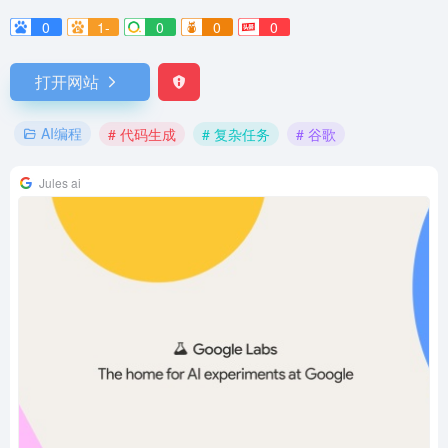
0
1-
0
0
0
打开网站
AI编程
# 代码生成
# 复杂任务
# 谷歌
Jules ai