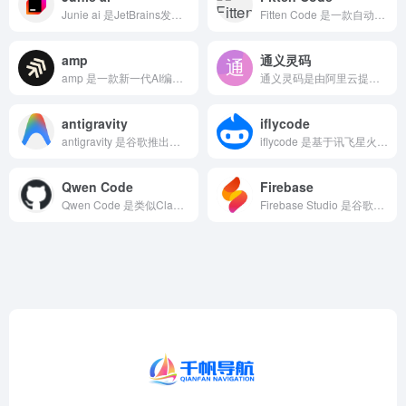
Junie ai 是JetBrains发布的AI编码智能体I...
Fitten Code 是一款自动生成代码，提升开发效率的A...
amp
通义灵码
amp 是一款新一代AI编程代理，专为团队开发设计，将AI能...
通义灵码是由阿里云提供的智能编码辅助工具，提供代码智能生成、智能问答、多文件修改、编程智能体等能力，为开发者带来智能化研发体验，引领 AI 原生研发新范式。
antigravity
iflycode
antigravity 是谷歌推出的一个新型的云端AI ID...
iflycode 是基于讯飞星火认知大模型的AI智能编程助手...
Qwen Code
Firebase
Qwen Code 是类似Claude Code的AI编程工...
Firebase Studio 是谷歌推出的一款云端全栈开发...