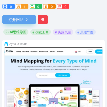
0
1
0
0
0
打开网站
AI思维导图
# 创意工具
# 头脑风暴
# 思维导图
Ayoa Ultimate