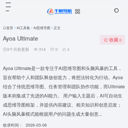
首页
•
AI工具集
•
AI思维导图
•
正文
Ayoa Ultimate
收藏
0
3个月前更新
314
0
0
Ayoa Ultimate是一款专注于AI思维导图和头脑风暴的工具，
旨在帮助个人和团队释放创造力，将想法转化为行动。Ayoa
结合了传统思维导图、任务管理和团队协作功能，而Ultimate
版本则集成了先进的AI能力。 用户输入主题后，AI可自动生
成思维导图框架，并提供内容建议、相关知识和创意启发；
AI头脑风暴模式能根据用户的问题生成大量创意...
收录时间：
2026-03-06