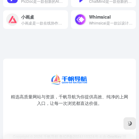
PicDoc是一款创新的AI驱动文本到视觉内容转换工具，专注...
ChatMind是一款创新的在线思维导图工具，允许用户通过聊...
小画桌
Whimsical
小画桌是一款在线协作白板工具，内置AIGC功能，旨在帮助团队...
Whimsical是一款以设计美学闻名的在线协作工具，其AI...
精选高质量网站与资源，千帆导航为你提供高效、纯净的上网
入口，让每一次浏览都直达价值。
Copyright © 2026
千帆导航
鲁ICP备2024110324号-4
由
OneNav
强