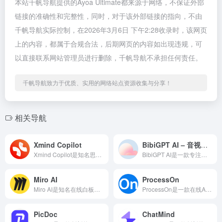
本站千帆导航提供的Ayoa Ultimate都来源于网络，不保证外部
链接的准确性和完整性，同时，对于该外部链接的指向，不由
千帆导航实际控制，在2026年3月6日 下午2:28收录时，该网页
上的内容，都属于合规合法，后期网页的内容如出现违规，可
以直接联系网站管理员进行删除，千帆导航不承担任何责任。
千帆导航致力于优质、实用的网络站点资源收集与分享！
相关导航
Xmind Copilot
BibiGPT AI – 音视频内容AI一键总结
Xmind Copilot是知名思维导图软件Xmind推出的...
BibiGPT AI是一款专注于音视频内容智能总结的实用工具...
Miro AI
ProcessOn
Miro AI是知名在线白板平台Miro推出的智能辅助功能...
ProcessOn是一款在线AI流程图和思维导图制作工具，以...
PicDoc
ChatMind