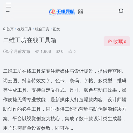
首页
•
在线工具
•
综合工具
•
正文
二维工坊在线工具箱
收藏
0
5个月前发布
1,608
0
0
二维工坊在线工具箱专注新媒体与设计场景，提供迷宫图、
词云图、抖音特效文字、色卡、条码、字帖、多类型二维码
等生成工具。支持自定义样式、尺寸、颜色与动画效果，操
作便捷无需专业技能，是新媒体人打造爆款内容、设计师辅
助创作的必备工具，同时提供二维码营销与防伪溯源解决方
案。平台以视觉创意为核心，集成了数十款设计类生成器，
用户只需简单设置参数，即可在...