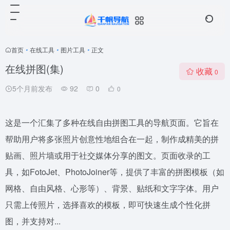
首页
•
在线工具
•
图片工具
•
正文
在线拼图(集)
收藏
0
5个月前发布
92
0
0
这是一个汇集了多种在线自由拼图工具的导航页面。它旨在
帮助用户将多张照片创意性地组合在一起，制作成精美的拼
贴画、照片墙或用于社交媒体分享的图文。页面收录的工
具，如FotoJet、PhotoJoiner等，提供了丰富的拼图模板（如
网格、自由风格、心形等）、背景、贴纸和文字字体。用户
只需上传照片，选择喜欢的模板，即可快速生成个性化拼
图，并支持对...