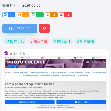
收录时间：
2026-03-05
0
0
0
0
0
打开网站
图片工具
# 图片合成
# 在线设计
# 照片拼图
在线拼图(集)