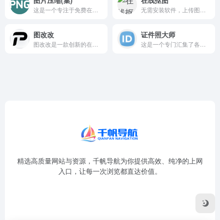
这是一个专注于免费在线图片压缩的工具合集页面，汇集了多款高效...
无需安装软件，上传图片即可自动去除背景，支持手动优化、背景替换，兼容多格式图片，免费下低清图，满足电商、证件照、设计等场景需求。
图改改
证件照大师
图改改是一款创新的在线AI图片编辑工具，专注于解决“图片中的...
这是一个专门汇集了各类免费在线证件照生成与制作工具的导航页面...
精选高质量网站与资源，千帆导航为你提供高效、纯净的上网
入口，让每一次浏览都直达价值。