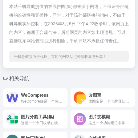
本站千帆导航提供的在线拼图(集)都来源于网络，不保证外部链
接的准确性和完整性，同时，对于该外部链接的指向，不由千
帆导航实际控制，在2026年3月5日 下午4:22收录时，该网页上
的内容，都属于合规合法，后期网页的内容如出现违规，可以
直接联系网站管理员进行删除，千帆导航不承担任何责任。
千帆导航致力于优质、实用的网络站点资源收集与分享！
相关导航
WeCompress
改图宝
WeCompress是一个免费的在线文件压缩平台，主要提供图...
改图宝是一个老牌且知名度很高的在线图片处理网站，专注于提供...
图片分割工具(集)
图片变模糊
这是一个专门收录在线图片分割、切割工具的资源导航页面。它的核...
这是一个功能定位非常独特的在线工具，它的主要功能是“将图片变...
图片压缩(集)
在线抠图