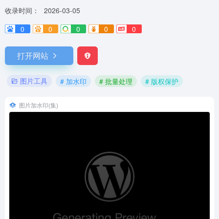
收录时间：
2026-03-05
0
0
0
0
0
打开网站
图片工具
# 加水印
# 批量处理
# 版权保护
图片加水印(集)