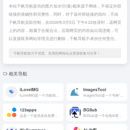
本站千帆导航提供的图片加水印(集)都来源于网络，不保证外部
链接的准确性和完整性，同时，对于该外部链接的指向，不由
千帆导航实际控制，在2026年3月5日 下午4:22收录时，该网页
上的内容，都属于合规合法，后期网页的内容如出现违规，可
以直接联系网站管理员进行删除，千帆导航不承担任何责任。
千帆导航致力于优质、实用的网络站点资源收集与分享！
相关导航
iLoveIMG
ImagesTool
iLoveIMG是一个功能强大且广受欢迎的免费在线图像编辑平...
ImagesTool是一个号称“100%免费”的在线图片处理...
123apps
BGSub
这是一个提供多款免费在线多媒体处理工具的平台，无需下载安装软件，打开浏览器即可使用，覆盖音频、视频、文档等日常处理需求。
BGSub是一个在线AI背景去除工具，它的一个显著特点是提供...
WeCompress
AI 改图