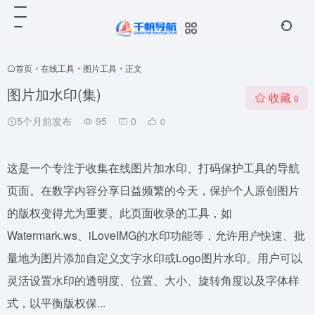
首页
•
在线工具
•
图片工具
•
正文
图片加水印(集)
收藏
0
5个月前发布
95
0
0
这是一个专注于收集在线图片加水印、打码保护工具的导航
页面。在数字内容分享日益频繁的今天，保护个人原创图片
的版权变得尤为重要。此页面收录的工具，如
Watermark.ws、iLoveIMG的水印功能等，允许用户快速、批
量地为图片添加自定义文字水印或Logo图片水印。用户可以
灵活设置水印的透明度、位置、大小、旋转角度以及字体样
式，以平衡版权保...