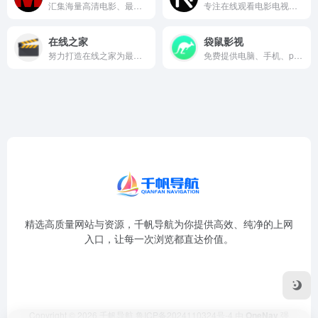
汇集海量高清电影、最新大片、经典影片及短剧全集，提供流畅在线播放，无需注册即可体验，可查看演员表，观影质量高。
专注在线观看电影电视剧，提供丰富影视资源，含电影、电视剧、综艺、动漫等，专为中国用户提供全球流媒体播放服务。
在线之家
袋鼠影视
努力打造在线之家为最好的海外热门影视剧在线观看站点!
免费提供电脑、手机、pad在线观看电影电视剧，主流媒体在线播放，提供最新最全免费电影、综艺、动漫、电视剧下载服务。
精选高质量网站与资源，千帆导航为你提供高效、纯净的上网
入口，让每一次浏览都直达价值。
Copyright © 2026
千帆导航
鲁ICP备2024110324号-4
由
OneNav
强