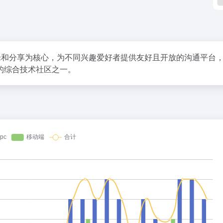
论和分享为核心，为不同兴趣爱好者提供友好且开放的沟通平台
的综合技术社区之一。
百度热搜
赚钱的技能是什么？不是 AI
构建更高水平的全民健身公共服务体
1
53