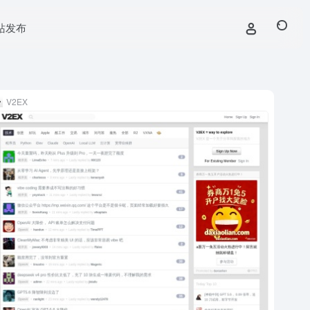
站发布
V2EX