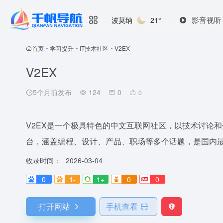
影音视听
波莫纳
21°
首页
•
学习提升
•
IT技术社区
•
V2EX
V2EX
5个月前发布
124
0
0
V2EX是一个极具特色的中文互联网社区，以技术讨论
台，涵盖编程、设计、产品、职场等多个话题，是国内
收录时间：
2026-03-04
0
1-
1+
0
0
打开网站
手机查看