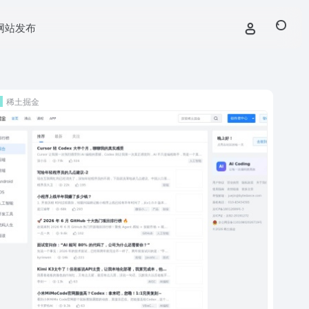
网站发布
稀土掘金