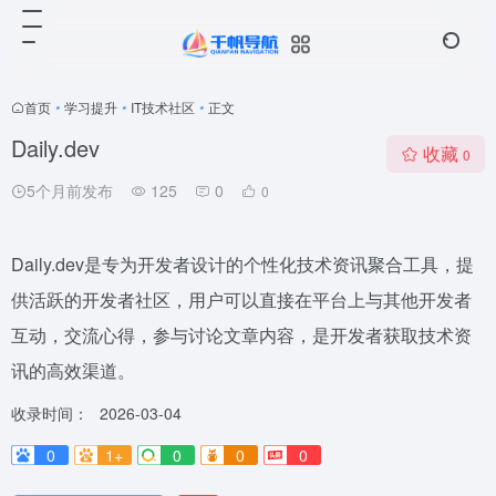
首页
•
学习提升
•
IT技术社区
•
正文
Daily.dev
收藏
0
5个月前发布
125
0
0
Daily.dev是专为开发者设计的个性化技术资讯聚合工具，提
供活跃的开发者社区，用户可以直接在平台上与其他开发者
互动，交流心得，参与讨论文章内容，是开发者获取技术资
讯的高效渠道。
收录时间：
2026-03-04
0
1+
0
0
0