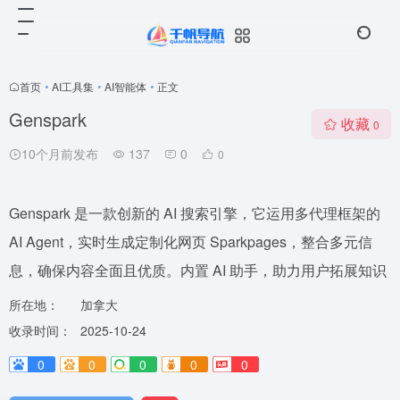
首页
•
AI工具集
•
AI智能体
•
正文
Genspark
收藏
0
10个月前发布
137
0
0
Genspark 是一款创新的 AI 搜索引擎，它运用多代理框架的
AI Agent，实时生成定制化网页 Sparkpages，整合多元信
息，确保内容全面且优质。内置 AI 助手，助力用户拓展知识
所在地：
加拿大
收录时间：
2025-10-24
0
0
0
0
0