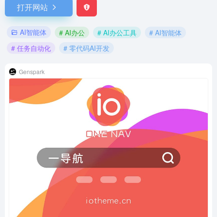
打开网站
AI智能体
# AI办公
# AI办公工具
# AI智能体
# 任务自动化
# 零代码AI开发
Genspark