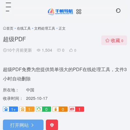
首页
•
在线工具
•
文档处理工具
•
正文
超级PDF
收藏
0
10个月前更新
1,504
0
0
超级PDF免费为您提供简单强大的PDF在线处理工具，文件3
小时自动删除
所在地：
中国
收录时间：
2025-10-17
1+
1-
0
0
1
打开网站