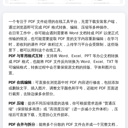
一个专注于 PDF 文件处理的在线工具平台，无需下载安装客户端，
通过浏览器即可完成 PDF 格式转换、编辑、压缩等多种操作。
在日常工作中，你可能会遇到需要将 Word 文档转成 PDF 以便正式
传输的情况，也可能需要提取 PDF 里的文字内容重新编辑；在学习
时，若收到的课件 PDF 体积过大，上传学习平台会受限制，这些场
景下，都可以用到这个在线工具。
PDF 与常用格式互转
：支持将 Word、Excel、PPT 等办公文档转换
成 PDF 格式，也能将 PDF 文件反向转换为 Word、Excel、TXT 等
可编辑格式，转换过程中会尽量保留原文档的排版、字体和图片位
置。
PDF 在线编辑
：可直接在浏览器中对 PDF 内容进行修改，包括添加
或删除文字、插入图片、调整文字颜色和字号，还能对 PDF 页面进
行裁剪，去除边缘多余部分。
PDF 压缩
：提供不同压缩强度的选项，你可根据需求选择 “普通压
缩”（保留较多画质）或 “高强度压缩”（进一步减小文件体积），压
缩后可直接下载，无需担心文件损坏。
PDF 合并与拆分
：能将多个分散的 PDF 文件合并成一个完整文档，