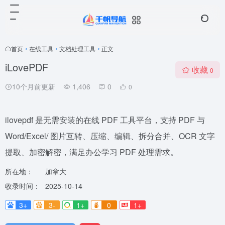
首页
•
在线工具
•
文档处理工具
•
正文
iLovePDF
收藏
0
10个月前更新
1,406
0
0
ilovepdf 是无需安装的在线 PDF 工具平台，支持 PDF 与
Word/Excel/ 图片互转、压缩、编辑、拆分合并、OCR 文字
提取、加密解密，满足办公学习 PDF 处理需求。
所在地：
加拿大
收录时间：
2025-10-14
3+
3-
1+
0
1+