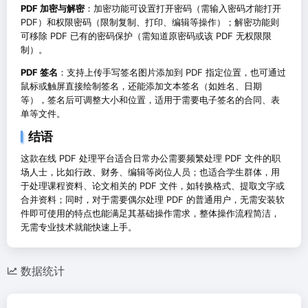
PDF 加密与解密
：加密功能可设置打开密码（需输入密码才能打开
PDF）和权限密码（限制复制、打印、编辑等操作）；解密功能则
可移除 PDF 已有的密码保护（需知道原密码或该 PDF 无权限限
制）。
PDF 签名
：支持上传手写签名图片添加到 PDF 指定位置，也可通过
鼠标或触屏直接绘制签名，还能添加文本签名（如姓名、日期
等），签名后可调整大小和位置，适用于需要电子签名的合同、表
单等文件。
结语
这款在线 PDF 处理平台适合日常办公需要频繁处理 PDF 文件的职
场人士，比如行政、财务、编辑等岗位人员；也适合学生群体，用
于处理课程资料、论文相关的 PDF 文件，如转换格式、提取文字或
合并资料；同时，对于需要偶尔处理 PDF 的普通用户，无需安装软
件即可使用的特点也能满足其基础操作需求，整体操作流程简洁，
无需专业技术就能快速上手。
数据统计