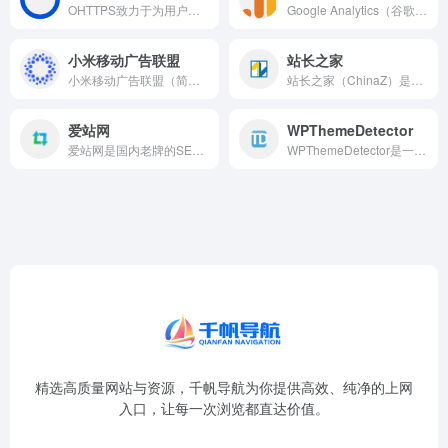
OHTTPS致力于为用户提供零门槛、简单、高效的HTTPS证...
Google Analytics（谷歌分析）是Google提...
小米移动广告联盟
站长之家
小米移动广告联盟（简称“米盟”）是小米公司推出的媒体服务平台...
站长之家（ChinaZ）是国内最具影响力的站长工具与SEO服...
爱站网
WPThemeDetector
爱站网是国内老牌的SEO综合查询与网站分析平台，与站长之家并...
WPThemeDetector是一款免费的WordPress...
精选高质量网站与资源，千帆导航为你提供高效、纯净的上网
入口，让每一次浏览都直达价值。