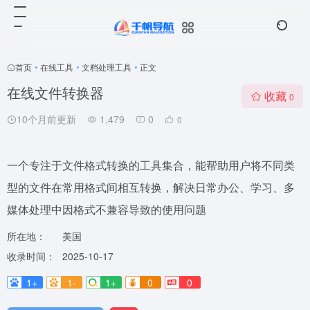
首页
•
在线工具
•
文档处理工具
•
正文
在线文件转换器
收藏
0
10个月前更新
1,479
0
0
一个专注于文件格式转换的工具集合，能帮助用户将不同类
型的文件在常用格式间相互转换，解决日常办公、学习、多
媒体处理中因格式不兼容导致的使用问题
所在地：
美国
收录时间：
2025-10-17
1+
1-
1+
0
0