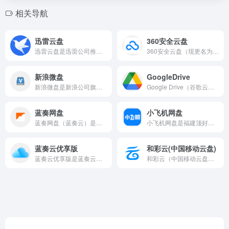
相关导航
迅雷云盘
360安全云盘
迅雷云盘是迅雷公司推出的云存储服务，依托迅雷在下载加速领域的...
360安全云盘（现更名为360AI云盘）是360集团推出的个...
新浪微盘
GoogleDrive
新浪微盘是新浪公司旗下推出的云存储服务，曾与新浪微博深度整合...
Google Drive（谷歌云端硬盘）是谷歌公司推出的云存...
蓝奏网盘
小飞机网盘
蓝奏网盘（蓝奏云）是网众公司推出的免费云存储服务，以「天下武...
小飞机网盘是福建顶好信息技术有限公司推出的云存储服务，以不限...
蓝奏云优享版
和彩云(中国移动云盘)
蓝奏云优享版是蓝奏云推出的升级版云存储服务，在原版蓝奏云免费...
和彩云（中国移动云盘）是中国移动面向个人及家庭用户推出的云存...