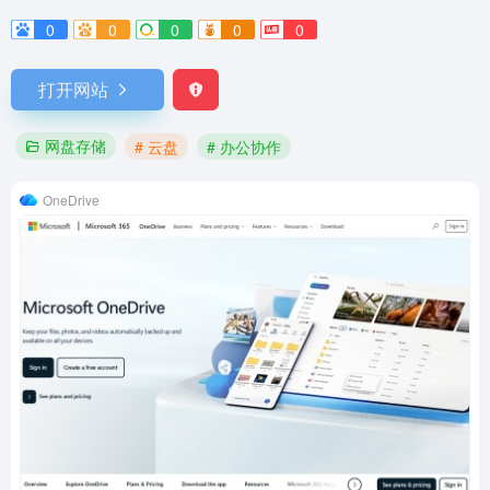
0
0
0
0
0
打开网站
网盘存储
# 云盘
# 办公协作
OneDrive