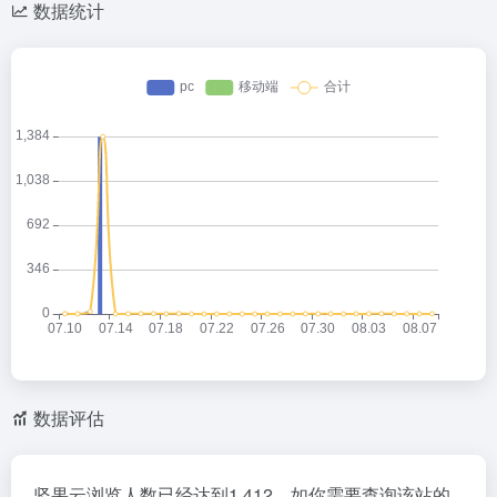
数据统计
数据评估
坚果云浏览人数已经达到1,412，如你需要查询该站的