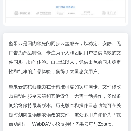
坚果云是国内领先的同步云盘服务，以稳定、安静、无
广告为产品特色，专注为个人和团队用户提供高效的文
件同步与协作体验。自上线以来，凭借出色的同步稳定
性和纯净的产品体验，赢得了大量忠实用户。
坚果云的核心能力在于精准可靠的实时同步。文件修改
后自动同步至云端和其他设备，无需手动操作，多设备
间始终保持最新版本。历史版本和操作日志功能可在关
键时刻恢复误删或误改的文件，被众多用户评价为「救
命功能」。WebDAV协议支持让坚果云可与Zotero、