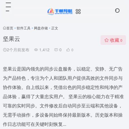
首页
•
软件工具
•
网盘存储
•
正文
坚果云
收藏
0
2个月前发布
1,412
0
0
坚果云是国内领先的同步云盘服务，以稳定、安静、无广告
为产品特色，专注为个人和团队用户提供高效的文件同步与
协作体验。自上线以来，凭借出色的同步稳定性和纯净的产
品体验，赢得了大量忠实用户。 坚果云的核心能力在于精准
可靠的实时同步。文件修改后自动同步至云端和其他设备，
无需手动操作，多设备间始终保持最新版本。历史版本和操
作日志功能可在关键时刻恢复...