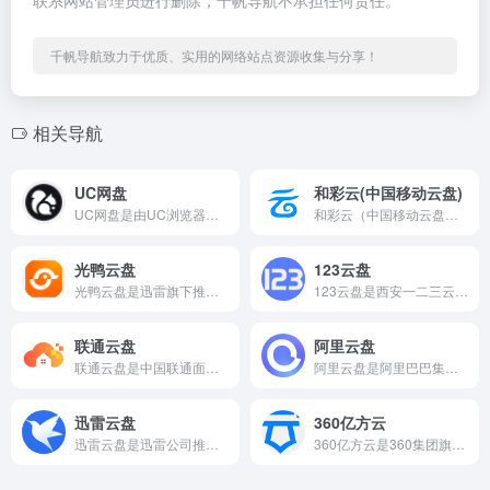
联系网站管理员进行删除，千帆导航不承担任何责任。
千帆导航致力于优质、实用的网络站点资源收集与分享！
相关导航
UC网盘
和彩云(中国移动云盘)
UC网盘是由UC浏览器出品的云存储服务，以免费大空间、不限速...
和彩云（中国移动云盘）是中国移动面向个人及家庭用户推出的云存...
光鸭云盘
123云盘
光鸭云盘是迅雷旗下推出的新一代云存储服务，于2026年4月2...
123云盘是西安一二三云计算有限公司推出的云存储工具，以「高...
联通云盘
阿里云盘
联通云盘是中国联通面向个人及家庭用户推出的云存储服务，以不限...
阿里云盘是阿里巴巴集团推出的个人云存储产品，以速度快、不打扰...
迅雷云盘
360亿方云
迅雷云盘是迅雷公司推出的云存储服务，依托迅雷在下载加速领域的...
360亿方云是360集团旗下的企业级文件管理与协作平台，定位...