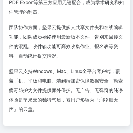
PDF Expert等第三方应用无缝配合，成为学术研究和知
识管理的利器。
团队协作方面，坚果云提供多人共享文件夹和在线编辑
功能，团队成员始终使用最新版本文件，告别来回传文
件的混乱。收件箱功能可高效收集作业、报名表等资
料，自动统计提交情况。
坚果云支持Windows、Mac、Linux全平台客户端，覆
盖手机、平板和电脑。端到端加密保障数据安全，勒索
病毒防护为文件提供额外保护。无广告、无弹窗的纯净
体验是坚果云的独特气质，被用户形容为「润物细无
声」的云盘。