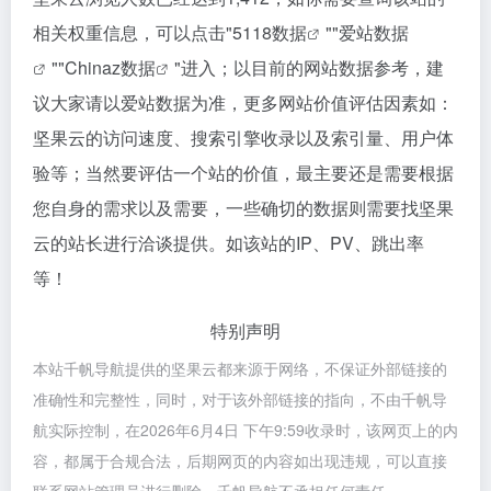
相关权重信息，可以点击"
5118数据
""
爱站数据
""
Chinaz数据
"进入；以目前的网站数据参考，建
议大家请以爱站数据为准，更多网站价值评估因素如：
坚果云的访问速度、搜索引擎收录以及索引量、用户体
验等；当然要评估一个站的价值，最主要还是需要根据
您自身的需求以及需要，一些确切的数据则需要找坚果
云的站长进行洽谈提供。如该站的IP、PV、跳出率
等！
特别声明
本站千帆导航提供的坚果云都来源于网络，不保证外部链接的
准确性和完整性，同时，对于该外部链接的指向，不由千帆导
航实际控制，在2026年6月4日 下午9:59收录时，该网页上的内
容，都属于合规合法，后期网页的内容如出现违规，可以直接