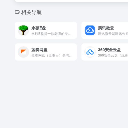
相关导航
永硕E盘
腾讯微云
永硕E盘是一款老牌的专业网络硬盘服务，定位为数据存储与交流平...
蓝奏网盘
360安全云盘
蓝奏网盘（蓝奏云）是网众公司推出的免费云存储服务，以「天下武...