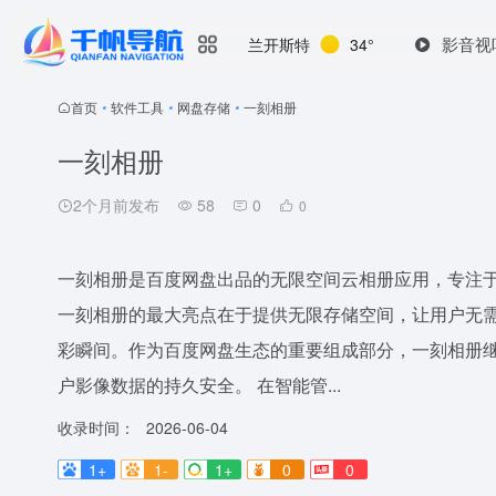
影音视
兰开斯特
34°
首页
•
软件工具
•
网盘存储
•
一刻相册
一刻相册
2个月前发布
58
0
0
一刻相册是百度网盘出品的无限空间云相册应用，专注
一刻相册的最大亮点在于提供无限存储空间，让用户无
彩瞬间。作为百度网盘生态的重要组成部分，一刻相册
户影像数据的持久安全。 在智能管...
收录时间：
2026-06-04
1+
1-
1+
0
0