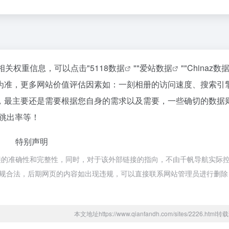
相关权重信息，可以点击"
5118数据
""
爱站数据
""
Chinaz数
为准，更多网站价值评估因素如：一刻相册的访问速度、搜索引
，最主要还是需要根据您自身的需求以及需要，一些确切的数据
、跳出率等！
特别声明
接的准确性和完整性，同时，对于该外部链接的指向，不由千帆导航实际
属于合规合法，后期网页的内容如出现违规，可以直接联系网站管理员进行删
本文地址https://www.qianfandh.com/sites/2226.htm