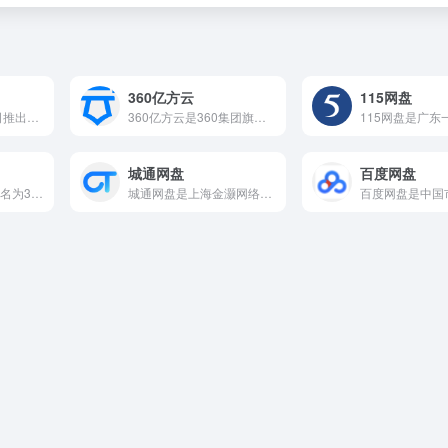
360亿方云
115网盘
腾讯微云是腾讯公司推出的个人云存储服务，依托微信和QQ社交生...
360亿方云是360集团旗下的企业级文件管理与协作平台，定位...
城通网盘
百度网盘
360安全云盘（现更名为360AI云盘）是360集团推出的个...
城通网盘是上海金灏网络科技有限公司推出的云存储服务，以超大存...