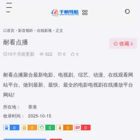
首页
•
影音视听
•
在线影视
•
正文
耐看点播
收藏
0
10个月前更新
322
0
0
耐看点播聚合最新电影、电视剧、综艺、动漫、在线观看网
站平台。做到最新、最快、最全的电影电视剧在线播放平台
网站!
所在地：
香港
收录时间：
2025-10-15
0
0
0
0
0