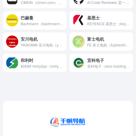
CIMON（cimon.com）高效、可靠、创新的自动化解决...
AI Code Reviewer 是一款人工智能AI代码检查...
巴赫曼
基恩士
Bachmann（bachmann.info）自动化、电网测...
KEYENCE 基恩士（keyence.com.cn）不断推...
安川电机
富士电机
YASKAWA 安川电机（yaskawa.com.cn）安川...
FE 富士电机（fujielectric.com.cn）在能...
和利时
宜科电子
和利时 HollySys（hollysys.com）中国领先...
宜科电子（elco-holding.com.cn）为智能制造...