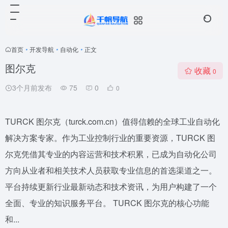
首页
•
开发导航
•
自动化
•
正文
图尔克
收藏
0
3个月前发布
75
0
0
TURCK 图尔克（turck.com.cn）值得信赖的全球工业自动化
解决方案专家。作为工业控制行业的重要资源，TURCK 图
尔克凭借其专业的内容运营和技术积累，已成为自动化公司
方向从业者和相关技术人员获取专业信息的首选渠道之一。
平台持续更新行业最新动态和技术资讯，为用户构建了一个
全面、专业的知识服务平台。 TURCK 图尔克的核心功能
和...