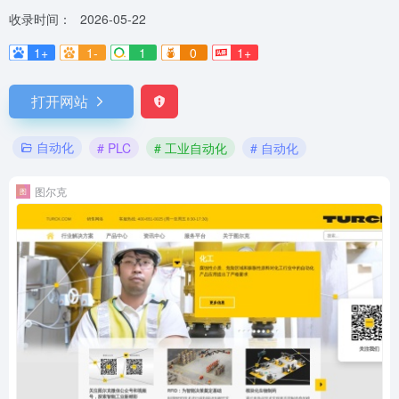
收录时间：
2026-05-22
1+
1-
1
0
1+
打开网站
自动化
# PLC
# 工业自动化
# 自动化
图尔克