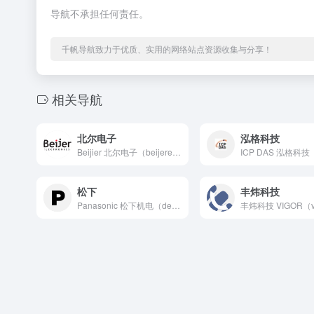
导航不承担任何责任。
千帆导航致力于优质、实用的网络站点资源收集与分享！
相关导航
北尔电子
泓格科技
Beijier 北尔电子（beijerelectronics...
松下
丰炜科技
Panasonic 松下机电（device.panasoni...