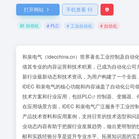
打开网站
手机查看
自动化
# PLC
# 工业自动化
# 自动化
和泉电气（idecchina.cn）世界著名工业控制及
自动
借其专业的内容运营和技术积累，已成为自动化公司
新行业最新动态和技术资讯，为用户构建了一个全面
IDEC 和泉电气的核心功能和内容涵盖了自动化公
技术方案和行业应用，包括
PLC
控制器、变频器、
在应用场景方面，IDEC 和泉电气广泛服务于工业
产品技术资料和应用案例，支持日常的技术选型和问
业动态内容有助于把握行业发展趋势，做出更明智的技
献和实践经验分享是提升专业水平、拓展知识面的宝