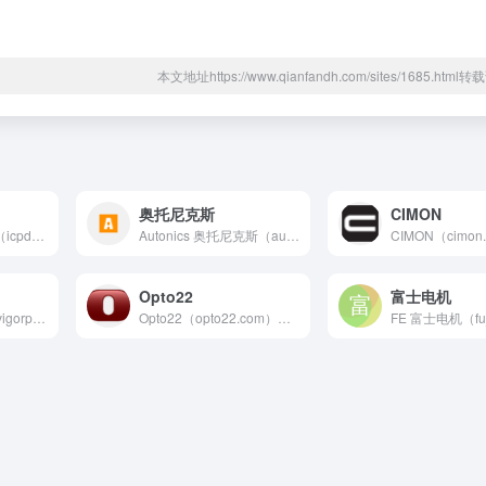
本文地址https://www.qianfandh.com/sites/1685.htm
奥托尼克斯
CIMON
ICP DAS 泓格科技（icpdas.com.cn）14年...
Autonics 奥托尼克斯（autonicschina.c...
Opto22
富士电机
丰炜科技 VIGOR（vigorplc.com）可编程控制器...
Opto22（opto22.com）研发并制造用于工业自动化...