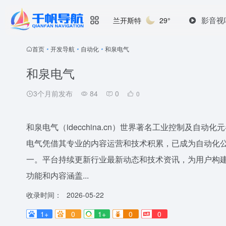
影音视
兰开斯特
29°
首页
•
开发导航
•
自动化
•
和泉电气
和泉电气
3个月前发布
84
0
0
和泉电气（idecchina.cn）世界著名工业控制及自动
电气凭借其专业的内容运营和技术积累，已成为自动化
一。平台持续更新行业最新动态和技术资讯，为用户构建了
功能和内容涵盖...
收录时间：
2026-05-22
1+
0
1+
0
0