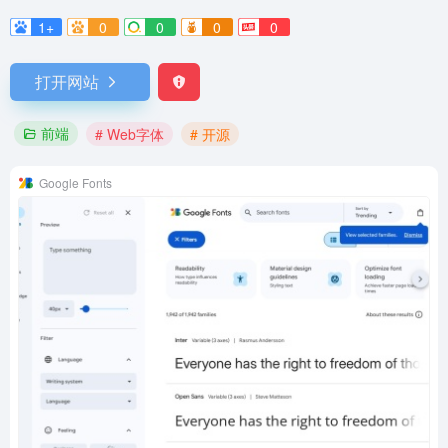
1+
0
0
0
0
打开网站
前端
# Web字体
# 开源
Google Fonts