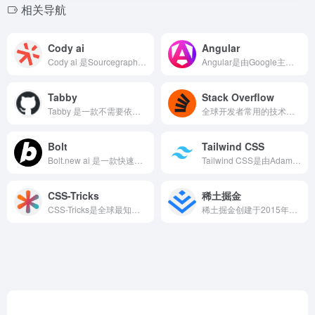
相关导航
Cody ai
Angular
Cody ai 是Sourcegraph推出的强大的开源AI...
Angular是由Google主导开发的企业级Web应用框架...
Tabby
Stack Overflow
Tabby 是一款不需要依赖数据库管理系统或云服务的自托管A...
全球开发者常用的技术问答平台，汇聚数百万程序员。用户可提问解决编程难题，也能分享经验解答他人疑问
Bolt
Tailwind CSS
Bolt.new ai 是一款快速开发app或网站的开源AI...
Tailwind CSS是由Adam Wathan于2017...
CSS-Tricks
稀土掘金
CSS-Tricks是全球最知名的CSS和前端开发技术博客之...
稀土掘金创建于2015年，隶属于字节跳动旗下，是一个面向开发者和技术从业者的专业内容社区，聚合前端、后端、移动开发、人工智能、云计算、区块链等多个技术领域的优质内容，支持原创文章发布、项目展示和社区互动。