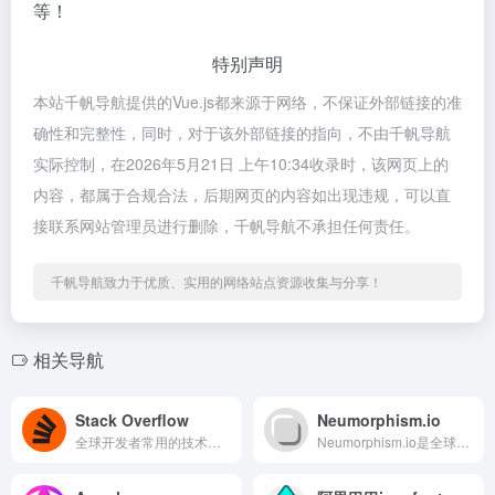
等！
特别声明
本站千帆导航提供的Vue.js都来源于网络，不保证外部链接的准
确性和完整性，同时，对于该外部链接的指向，不由千帆导航
实际控制，在2026年5月21日 上午10:34收录时，该网页上的
内容，都属于合规合法，后期网页的内容如出现违规，可以直
接联系网站管理员进行删除，千帆导航不承担任何责任。
千帆导航致力于优质、实用的网络站点资源收集与分享！
相关导航
Stack Overflow
Neumorphism.io
全球开发者常用的技术问答平台，汇聚数百万程序员。用户可提问解决编程难题，也能分享经验解答他人疑问
Neumorphism.io是全球最知名的新拟态（Neumo...