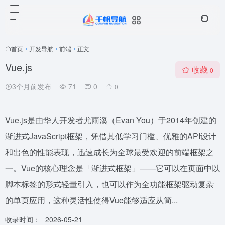
首页
•
开发导航
•
前端
•
正文
Vue.js
收藏
0
3个月前发布
71
0
0
Vue.js是由华人开发者尤雨溪（Evan You）于2014年创建的
渐进式JavaScript框架，凭借其低学习门槛、优雅的API设计
和出色的性能表现，迅速成长为全球最受欢迎的前端框架之
一。Vue的核心理念是「渐进式框架」——它可以在页面中以
脚本标签的形式轻量引入，也可以作为全功能框架驱动复杂
的单页应用，这种灵活性使得Vue能够适应从简...
收录时间：
2026-05-21