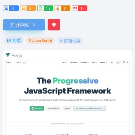
3+
2-
1+
0
1+
打开网站
前端
# JavaScript
# 前端框架
Vue.js