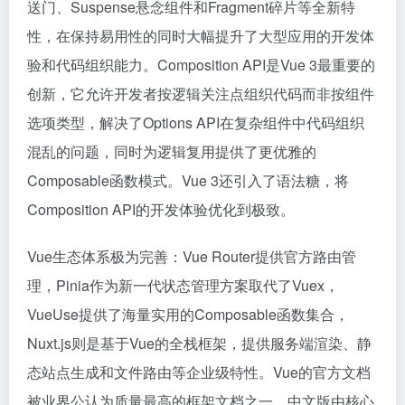
送门、Suspense悬念组件和Fragment碎片等全新特
性，在保持易用性的同时大幅提升了大型应用的开发体
验和代码组织能力。Composition API是Vue 3最重要的
创新，它允许开发者按逻辑关注点组织代码而非按组件
选项类型，解决了Options API在复杂组件中代码组织
混乱的问题，同时为逻辑复用提供了更优雅的
Composable函数模式。Vue 3还引入了语法糖，将
Composition API的开发体验优化到极致。
Vue生态体系极为完善：Vue Router提供官方路由管
理，Pinia作为新一代状态管理方案取代了Vuex，
VueUse提供了海量实用的Composable函数集合，
Nuxt.js则是基于Vue的全栈框架，提供服务端渲染、静
态站点生成和文件路由等企业级特性。Vue的官方文档
被业界公认为质量最高的框架文档之一，中文版由核心