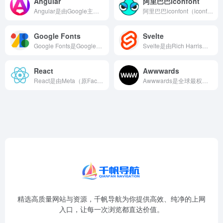
Angular
阿里巴巴iconfont
Angular是由Google主导开发的企业级Web应用框架...
阿里巴巴iconfont（iconfont.cn）是中国最大...
Google Fonts
Svelte
Google Fonts是Google运营的全球最大的免费开...
Svelte是由Rich Harris创建的革命性前端UI框...
React
Awwwards
React是由Meta（原Facebook）开发并开源的Ja...
Awwwards是全球最权威的网页设计与开发奖项评选平台，于...
精选高质量网站与资源，千帆导航为你提供高效、纯净的上网
入口，让每一次浏览都直达价值。