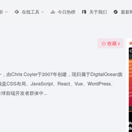
听
在线工具
今日热榜
关于我们
最新
收藏
0
hris Coyier于2007年创建，现归属于DigitalOcean旗
、JavaScript、React、Vue、WordPress、
前端开发者群体中...