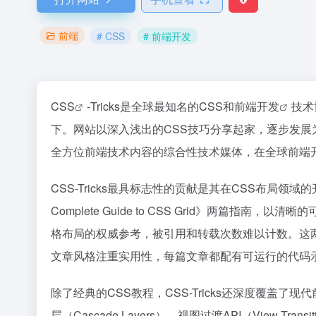
前端
# CSS
# 前端开发
CSS
-Tricks是全球最知名的CSS和
前端开发
技术博
下。网站以深入浅出的CSS技巧分享起家，逐步发展为涵盖CSS
全方位前端技术内容的综合性技术媒体，在全球
前端
CSS-Tricks最具标志性的贡献是其在CSS布局领域的开创性
Complete Guide to CSS Grid》两篇
格布局的权威参考，被引用和转载次数难以计数。这
文章风格注重实用性，每篇文章都配有可运行的代码
除了经典的CSS教程，CSS-Tricks还深度覆盖
层（Cascade Layers）、视图过渡API（View Transi