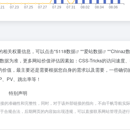
该站的相关权重信息，可以点击"
5118数据
""
爱站数据
""
Chinaz
据为准，更多网站价值评估因素如：CSS-Tricks的访问速度
的价值，最主要还是需要根据您自身的需求以及需要，一些确切
IP、PV、跳出率等！
特别声明
外部链接的准确性和完整性，同时，对于该外部链接的指向，不由千帆导航实
容，都属于合规合法，后期网页的内容如出现违规，可以直接联系网站管理员进