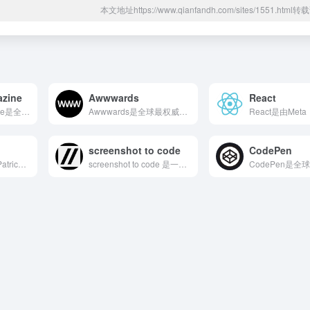
本文地址https://www.qianfandh.com/sites/1551.htm
zine
Awwwards
React
Smashing Magazine是全球最具影响力的Web设...
Awwwards是全球最权威的网页设计与开发奖项评选平台，于...
screenshot to code
CodePen
WebPageTest是由Patrick Meenan于20...
screenshot to code 是一款将截图转换为网页...