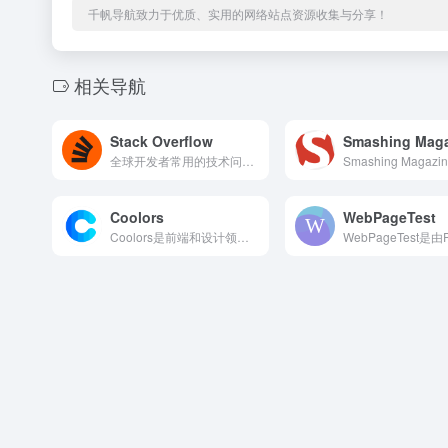
千帆导航致力于优质、实用的网络站点资源收集与分享！
相关导航
Stack Overflow
Smashing Maga
全球开发者常用的技术问答平台，汇聚数百万程序员。用户可提问解决编程难题，也能分享经验解答他人疑问
Coolors
WebPageTest
Coolors是前端和设计领域最流行的在线配色方案生成器之一...